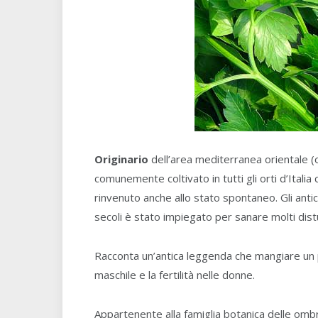
Originario
dell’area mediterranea orientale (o
comunemente coltivato in tutti gli orti d’Ita
rinvenuto anche allo stato spontaneo. Gli anti
secoli è stato impiegato per sanare molti dist
Racconta un’antica leggenda che mangiare un p
maschile e la fertilità nelle donne.
Appartenente alla famiglia botanica delle ombrel