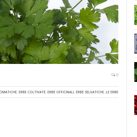
0
ROMATICHE
,
ERBE COLTIVATE
,
ERBE OFFICINALI
,
ERBE SELVATICHE
,
LE ERBE