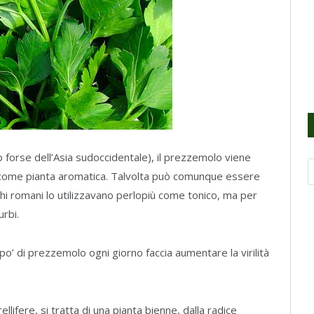
 forse dell’Asia sudoccidentale), il prezzemolo viene
lia come pianta aromatica. Talvolta può comunque essere
chi romani lo utilizzavano perlopiù come tonico, ma per
urbi.
o’ di prezzemolo ogni giorno faccia aumentare la virilità
lifere, si tratta di una pianta bienne, dalla radice