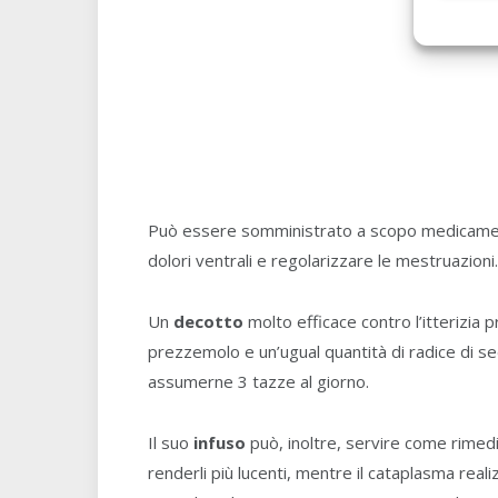
Può essere somministrato a scopo medicament
dolori ventrali e regolarizzare le mestruazioni.
Un
decotto
molto efficace contro l’itterizia p
prezzemolo e un’ugual quantità di radice di sed
assumerne 3 tazze al giorno.
Il suo
infuso
può, inoltre, servire come rimed
renderli più lucenti, mentre il cataplasma realiz