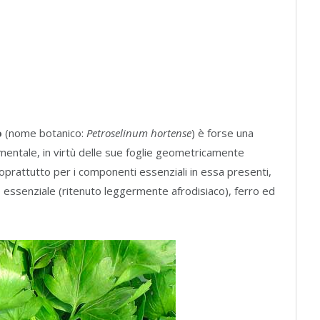
o
(nome botanico:
Petroselinum hortense
) è forse una
amentale, in virtù delle sue foglie geometricamente
oprattutto per i componenti essenziali in essa presenti,
lio essenziale (ritenuto leggermente afrodisiaco), ferro ed