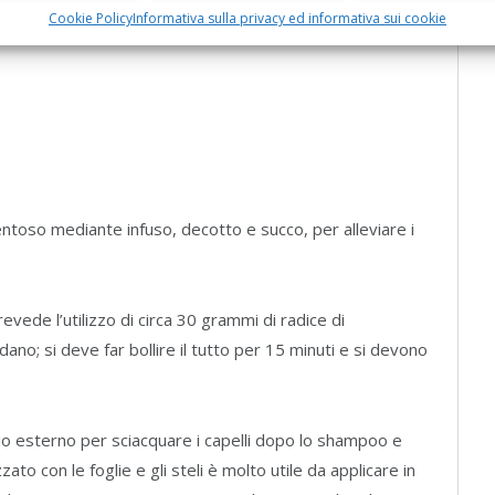
Cookie Policy
Informativa sulla privacy ed informativa sui cookie
oso mediante infuso, decotto e succo, per alleviare i
revede l’utilizzo di circa 30 grammi di radice di
ano; si deve far bollire il tutto per 15 minuti e si devono
io esterno per sciacquare i capelli dopo lo shampoo e
zato con le foglie e gli steli è molto utile da applicare in