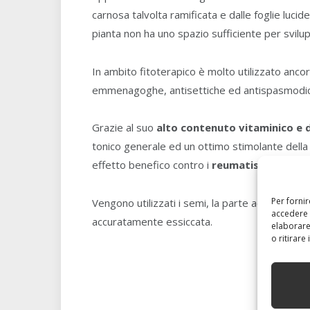
carnosa talvolta ramificata e dalle foglie lucid
pianta non ha uno spazio sufficiente per svilup
In ambito fitoterapico è molto utilizzato ancor
emmenagoghe, antisettiche ed antispasmodi
Grazie al suo
alto contenuto vitaminico e d
tonico generale ed un ottimo stimolante della
effetto benefico contro i
reumatismi
.
Per forni
Vengono utilizzati i semi, la parte aerea della 
accedere 
accuratamente essiccata.
elaborare
o ritirare