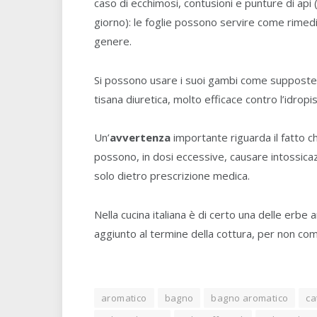
caso di ecchimosi, contusioni e punture di api
giorno): le foglie possono servire come rimedi
genere.
Si possono usare i suoi gambi come supposte nat
tisana diuretica, molto efficace contro l’idropisia
Un’
avvertenza
importante riguarda il fatto c
possono, in dosi eccessive, causare intossica
solo dietro prescrizione medica.
Nella cucina italiana è di certo una delle er
aggiunto al termine della cottura, per non c
aromatico
bagno
bagno aromatico
ca