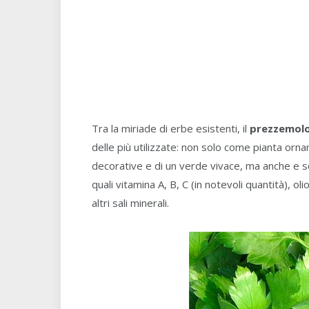
Tra la miriade di erbe esistenti, il
prezzemol
delle più utilizzate: non solo come pianta orn
decorative e di un verde vivace, ma anche e s
quali vitamina A, B, C (in notevoli quantità), o
altri sali minerali.