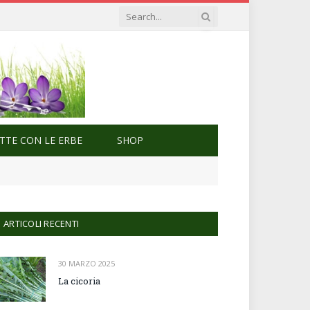
ETTE CON LE ERBE
SHOP
ARTICOLI RECENTI
30 MARZO 2025
La cicoria