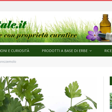
ma
ONI E CURIOSITÀ
PRODOTTI A BASE DI ERBE
RIC
 prezzemolo