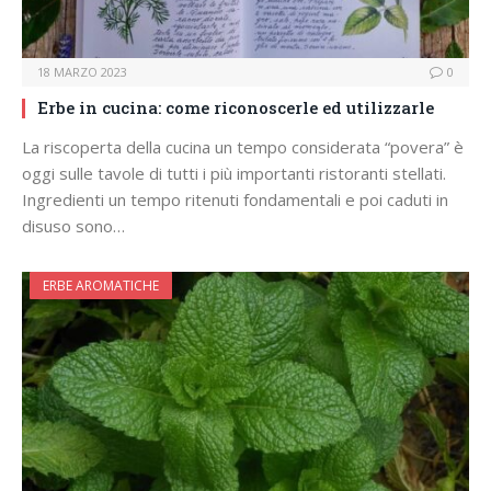
18 MARZO 2023
0
Erbe in cucina: come riconoscerle ed utilizzarle
La riscoperta della cucina un tempo considerata “povera” è
oggi sulle tavole di tutti i più importanti ristoranti stellati.
Ingredienti un tempo ritenuti fondamentali e poi caduti in
disuso sono…
ERBE AROMATICHE