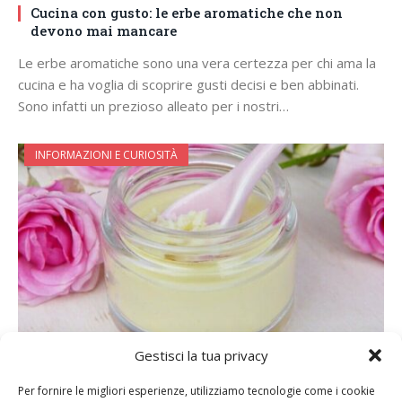
Cucina con gusto: le erbe aromatiche che non
devono mai mancare
Le erbe aromatiche sono una vera certezza per chi ama la
cucina e ha voglia di scoprire gusti decisi e ben abbinati.
Sono infatti un prezioso alleato per i nostri…
INFORMAZIONI E CURIOSITÀ
22 FEBBRAIO 2021
0
Gestisci la tua privacy
Manicure con burro di Karité e oli essenziali:
Per fornire le migliori esperienze, utilizziamo tecnologie come i cookie
prendersi cura delle mani nei mesi più freddi