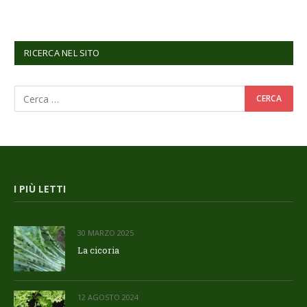
RICERCA NEL SITO
I PIÙ LETTI
30 MARZO 2025
La cicoria
12 AGOSTO 2024