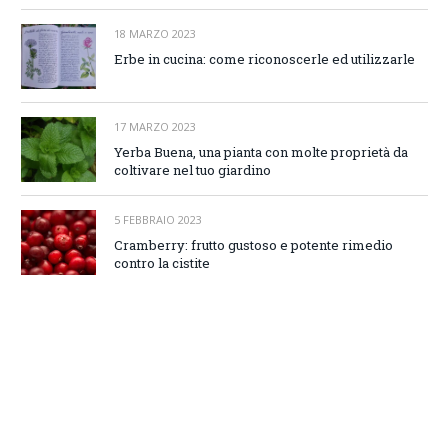
18 MARZO 2023
Erbe in cucina: come riconoscerle ed utilizzarle
17 MARZO 2023
Yerba Buena, una pianta con molte proprietà da
coltivare nel tuo giardino
5 FEBBRAIO 2023
Cramberry: frutto gustoso e potente rimedio
contro la cistite