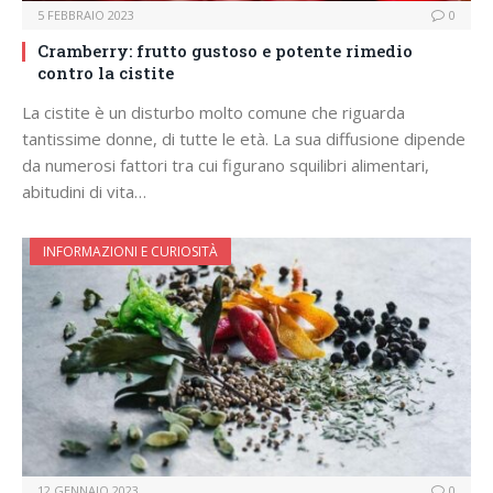
5 FEBBRAIO 2023
0
Cramberry: frutto gustoso e potente rimedio
contro la cistite
La cistite è un disturbo molto comune che riguarda
tantissime donne, di tutte le età. La sua diffusione dipende
da numerosi fattori tra cui figurano squilibri alimentari,
abitudini di vita…
INFORMAZIONI E CURIOSITÀ
12 GENNAIO 2023
0