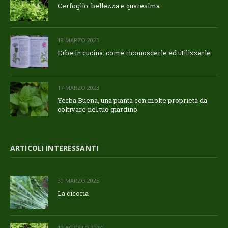
Cerfoglio: bellezza e quaresima
18 MARZO 2023
Erbe in cucina: come riconoscerle ed utilizzarle
17 MARZO 2023
Yerba Buena, una pianta con molte proprietà da
coltivare nel tuo giardino
ARTICOLI INTERESSANTI
30 MARZO 2025
La cicoria
12 AGOSTO 2024