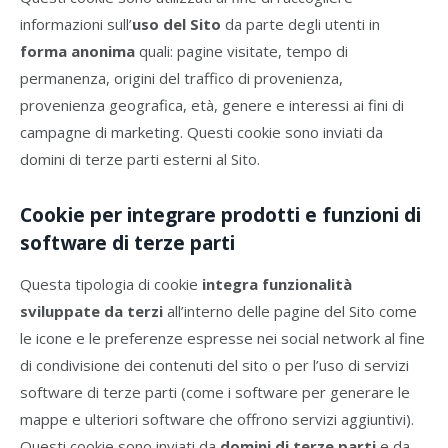
informazioni sull’
uso del Sito
da parte degli utenti in
forma anonima
quali: pagine visitate, tempo di
permanenza, origini del traffico di provenienza,
provenienza geografica, età, genere e interessi ai fini di
campagne di marketing. Questi cookie sono inviati da
domini di terze parti esterni al Sito.
Cookie per integrare prodotti e funzioni di
software di terze parti
Questa tipologia di cookie
integra funzionalità
sviluppate da terzi
all’interno delle pagine del Sito come
le icone e le preferenze espresse nei social network al fine
di condivisione dei contenuti del sito o per l’uso di servizi
software di terze parti (come i software per generare le
mappe e ulteriori software che offrono servizi aggiuntivi).
Questi cookie sono inviati da
domini di terze parti
e da