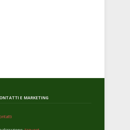
ONTATTI E MARKETING
ontatti
ealizzazione:
Jizzy.net