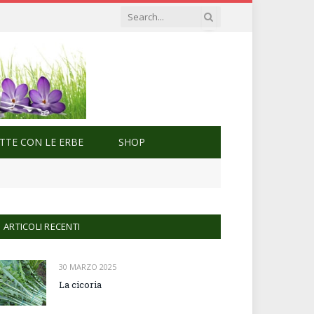
ETTE CON LE ERBE
SHOP
ARTICOLI RECENTI
30 MARZO 2025
La cicoria