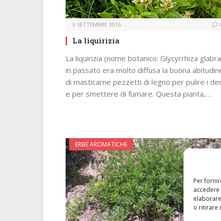
9 SETTEMBRE 2016
La liquirizia
La liquirizia (nome botanico: Glycyrrhiza glabra
in passato era molto diffusa la buona abitudin
di masticarne pezzetti di legno per pulire i den
e per smettere di fumare. Questa pianta,…
ERBE AROMATICHE
Per forni
accedere 
elaborare
o ritirare