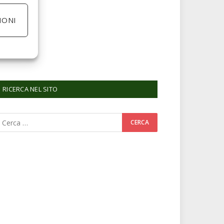
IONI
RICERCA NEL SITO