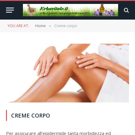
YOU ARE AT:
Home
Creme corpo
»
CREME CORPO
Per assicurare all’epidermide tanta morbidezza ed