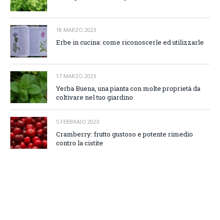
18 MARZO 2023
Erbe in cucina: come riconoscerle ed utilizzarle
17 MARZO 2023
Yerba Buena, una pianta con molte proprietà da
coltivare nel tuo giardino
5 FEBBRAIO 2023
Cramberry: frutto gustoso e potente rimedio
contro la cistite