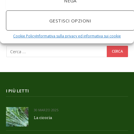
NEGA
GESTISCI OPZIONI
RICERCA NEL SITO
Cookie Policy
Informativa sulla privacy ed informativa sui cookie
I PIÙ LETTI
30 MARZO 2025
La cicoria