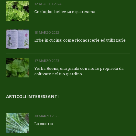
12 AGOSTO 2024
Cerfoglio: bellezza e quaresima
18 MARZO 2023
Erbe in cucina: come riconoscerle ed utilizzarle
17 MARZO 2023
Yerba Buena, una pianta con molte proprietà da
coltivare nel tuo giardino
ARTICOLI INTERESSANTI
30 MARZO 2025
La cicoria