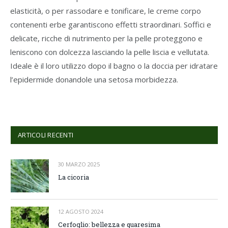
elasticità, o per rassodare e tonificare, le creme corpo
contenenti erbe garantiscono effetti straordinari. Soffici e
delicate, ricche di nutrimento per la pelle proteggono e
leniscono con dolcezza lasciando la pelle liscia e vellutata.
Ideale è il loro utilizzo dopo il bagno o la doccia per idratare
l’epidermide donandole una setosa morbidezza.
ARTICOLI RECENTI
30 MARZO 2025
La cicoria
12 AGOSTO 2024
Cerfoglio: bellezza e quaresima