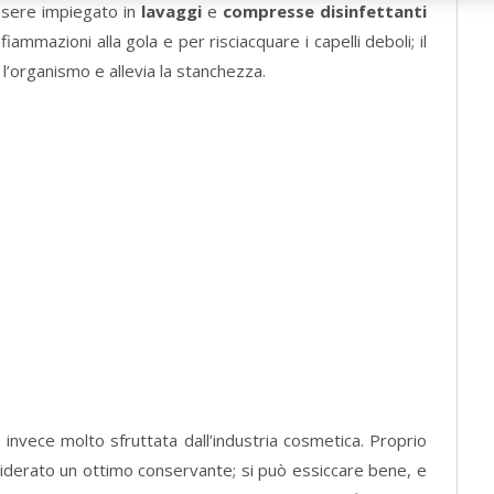
ssere impiegato in
lavaggi
e
compresse disinfettanti
fiammazioni alla gola e per risciacquare i capelli deboli; il
 l’organismo e allevia la stanchezza.
è invece molto sfruttata dall’industria cosmetica. Proprio
nsiderato un ottimo conservante; si può essiccare bene, e