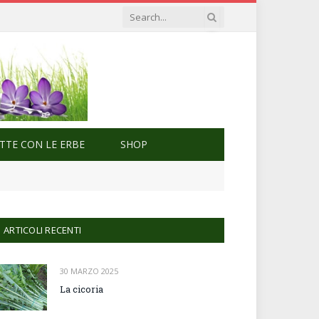
ETTE CON LE ERBE
SHOP
ARTICOLI RECENTI
30 MARZO 2025
La cicoria