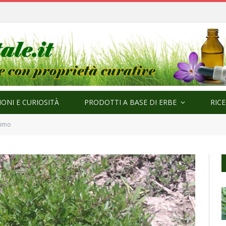
ma
ONI E CURIOSITÀ
PRODOTTI A BASE DI ERBE
RIC
 timo