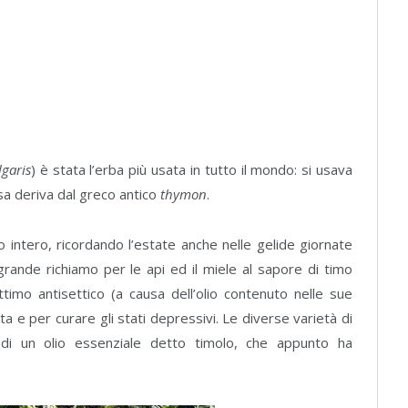
garis
) è stata l’erba più usata in tutto il mondo: si usava
ssa deriva dal greco antico
thymon
.
 intero, ricordando l’estate anche nelle gelide giornate
 grande richiamo per le api ed il miele al sapore di timo
mo antisettico (a causa dell’olio contenuto nelle sue
esta e per curare gli stati depressivi. Le diverse varietà di
li di un olio essenziale detto timolo, che appunto ha