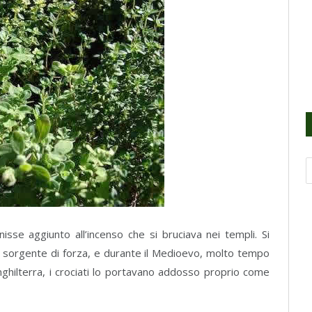
sse aggiunto all’incenso che si bruciava nei templi. Si
 sorgente di forza, e durante il Medioevo, molto tempo
nghilterra, i crociati lo portavano addosso proprio come