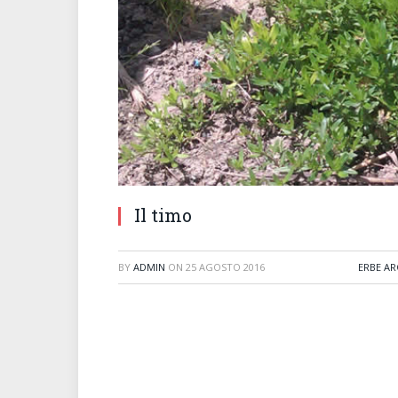
Il timo
BY
ADMIN
ON
25 AGOSTO 2016
ERBE A