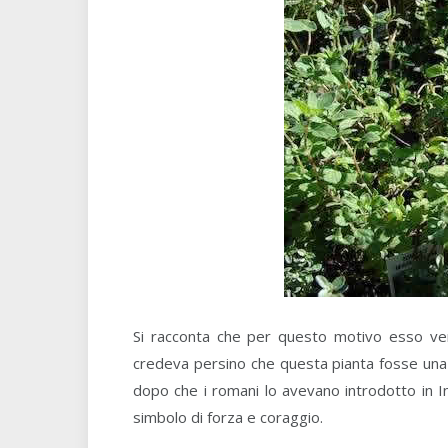
Si racconta che per questo motivo esso veni
credeva persino che questa pianta fosse una
dopo che i romani lo avevano introdotto in I
simbolo di forza e coraggio.