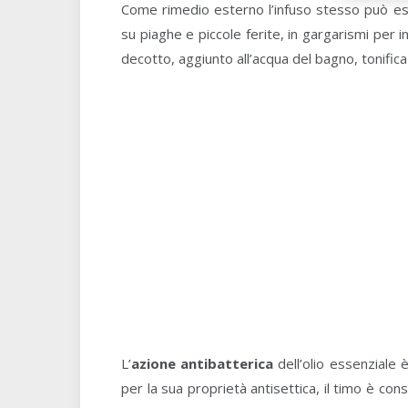
Come rimedio esterno l’infuso stesso può e
su piaghe e piccole ferite, in gargarismi per in
decotto, aggiunto all’acqua del bagno, tonifica
L’
azione antibatterica
dell’olio essenziale 
per la sua proprietà antisettica, il timo è co