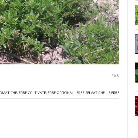
0
ROMATICHE
,
ERBE COLTIVATE
,
ERBE OFFICINALI
,
ERBE SELVATICHE
,
LE ERBE