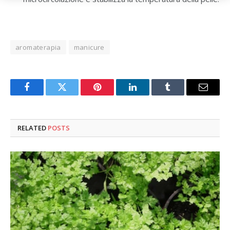
aromaterapia
manicure
Facebook
Twitter
Pinterest
LinkedIn
Tumblr
Email
RELATED
POSTS