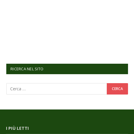
RICERCA NEL SITO
I PIÙ LETTI