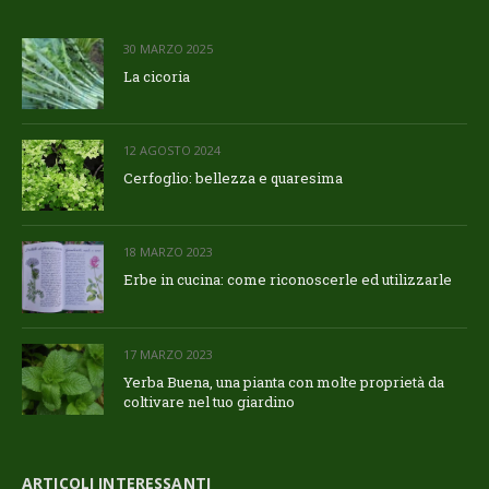
30 MARZO 2025
La cicoria
12 AGOSTO 2024
Cerfoglio: bellezza e quaresima
18 MARZO 2023
Erbe in cucina: come riconoscerle ed utilizzarle
17 MARZO 2023
Yerba Buena, una pianta con molte proprietà da
coltivare nel tuo giardino
ARTICOLI INTERESSANTI