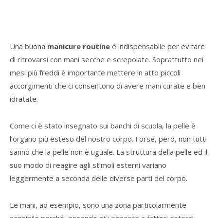
Una buona
manicure routine
è indispensabile per evitare
di ritrovarsi con mani secche e screpolate. Soprattutto nei
mesi più freddi è importante mettere in atto piccoli
accorgimenti che ci consentono di avere mani curate e ben
idratate.
Come ci è stato insegnato sui banchi di scuola, la pelle è
l’organo più esteso del nostro corpo. Forse, però, non tutti
sanno che la pelle non è uguale. La struttura della pelle ed il
suo modo di reagire agli stimoli esterni variano
leggermente a seconda delle diverse parti del corpo.
Le mani, ad esempio, sono una zona particolarmente
sensibile perché, essendo più esposte a fattori esterni