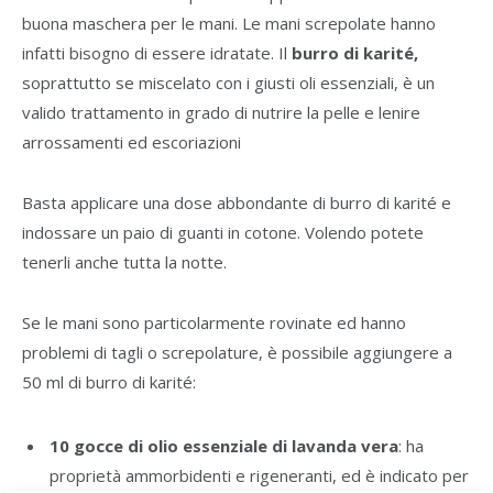
buona maschera per le mani. Le mani screpolate hanno
infatti bisogno di essere idratate. Il
burro di karité,
soprattutto se miscelato con i giusti oli essenziali, è un
valido trattamento in grado di nutrire la pelle e lenire
arrossamenti ed escoriazioni
Basta applicare una dose abbondante di burro di karité e
indossare un paio di guanti in cotone. Volendo potete
tenerli anche tutta la notte.
Se le mani sono particolarmente rovinate ed hanno
problemi di tagli o screpolature, è possibile aggiungere a
50 ml di burro di karité:
10 gocce di olio essenziale di lavanda vera
: ha
proprietà ammorbidenti e rigeneranti, ed è indicato per