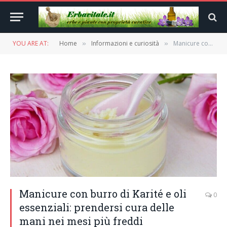
YOU ARE AT:
Home
Informazioni e curiosità
Manicure con burro di Karité e oli essenziali: prendersi cura delle mani nei mesi più freddi
»
»
Manicure con burro di Karité e oli
0
essenziali: prendersi cura delle
mani nei mesi più freddi