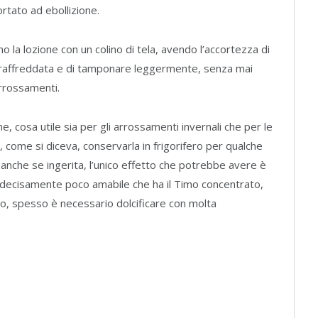
tato ad ebollizione.
mo la lozione con un colino di tela, avendo l’accortezza di
e raffreddata e di tamponare leggermente, senza mai
rrossamenti.
, cosa utile sia per gli arrossamenti invernali che per le
 come si diceva, conservarla in frigorifero per qualche
nche se ingerita, l’unico effetto che potrebbe avere è
re decisamente poco amabile che ha il Timo concentrato,
eddo, spesso è necessario dolcificare con molta