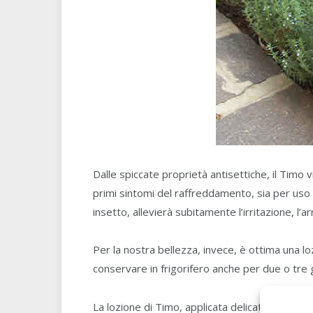
Dalle spiccate proprietà antisettiche, il Timo v
primi sintomi del raffreddamento, sia per uso e
insetto, allevierà subitamente l’irritazione, l’
Per la nostra bellezza, invece, è ottima una 
conservare in frigorifero anche per due o tre g
La lozione di Timo, applicata delicatamente al