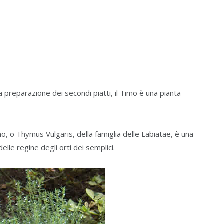
a preparazione dei secondi piatti, il Timo è una pianta
mo, o Thymus Vulgaris, della famiglia delle Labiatae, è una
lle regine degli orti dei semplici.