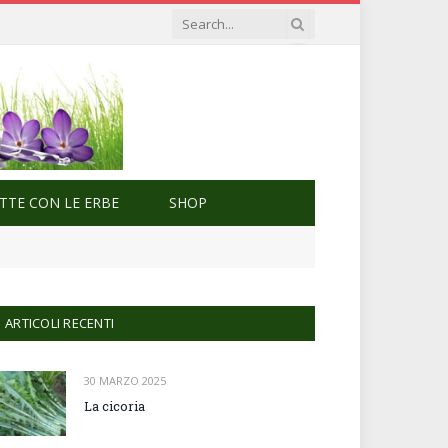
ETTE CON LE ERBE
SHOP
ARTICOLI RECENTI
30 MARZO 2025
La cicoria