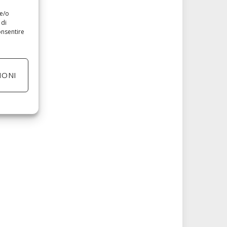
 e/o
 di
onsentire
IONI