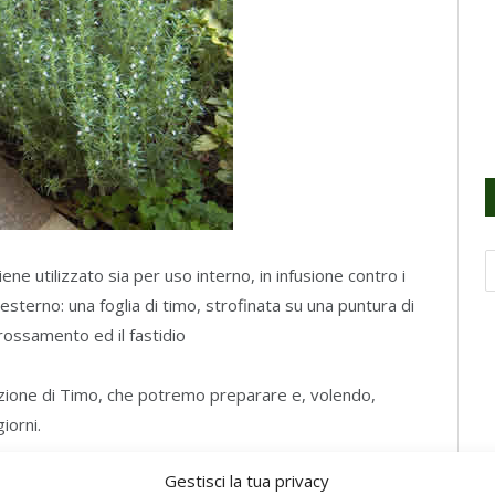
iene utilizzato sia per uso interno, in infusione contro i
sterno: una foglia di timo, strofinata su una puntura di
arrossamento ed il fastidio
lozione di Timo, che potremo preparare e, volendo,
iorni.
Gestisci la tua privacy
la pelle con un batuffolo di cotone, è particolarmente