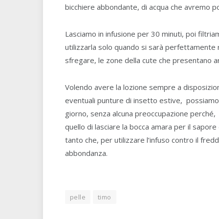
bicchiere abbondante, di acqua che avremo por
Lasciamo in infusione per 30 minuti, poi filtria
utilizzarla solo quando si sarà perfettament
sfregare, le zone della cute che presentano a
Volendo avere la lozione sempre a disposizione
eventuali punture di insetto estive, possiamo,
giorno, senza alcuna preoccupazione perché, a
quello di lasciare la bocca amara per il sapo
tanto che, per utilizzare l’infuso contro il fr
abbondanza.
pelle
timo