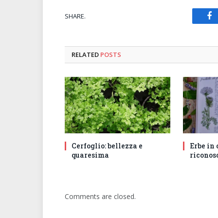
SHARE.
Fa
RELATED
POSTS
Cerfoglio: bellezza e
Erbe in
quaresima
riconosc
Comments are closed.