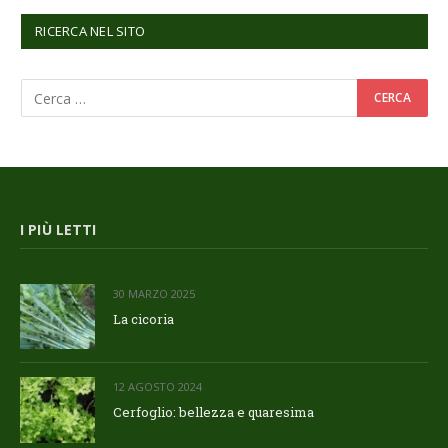
RICERCA NEL SITO
I PIÙ LETTI
30 MARZO 2025
La cicoria
12 AGOSTO 2024
Cerfoglio: bellezza e quaresima