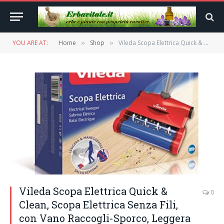
YOU ARE AT:
Home
Shop
Vileda Scopa Elettrica Quick & Clean, Scopa Elettrica Senza Fili, con Vano Raccogli-Sporco, Leggera e Snodabile, Adatta a Tutti i Pavimenti
»
»
Vileda Scopa Elettrica Quick &
0
Clean, Scopa Elettrica Senza Fili,
con Vano Raccogli-Sporco, Leggera