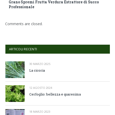
Grano Spremi Frutta Verdura Estrattore di Succo
Professionale
Comments are closed.
ARTICOLI RECENTI
30 MARZO 2025
La cicoria
12 AGOSTO 2024
Cerfoglio: bellezza e quaresima
18 MARZO 2023