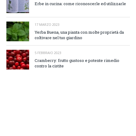
Erbe in cucina: come riconoscerle ed utilizzarle
17 MARZO 2023
Yerba Buena, una pianta con molte proprietà da
coltivare nel tuo giardino
5 FEBBRAIO 2023
Cramberry: frutto gustoso e potente rimedio
contro la cistite