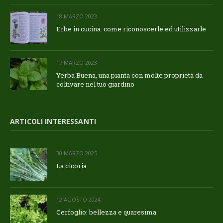
18 MARZO 2023
Erbe in cucina: come riconoscerle ed utilizzarle
17 MARZO 2023
Yerba Buena, una pianta con molte proprietà da
coltivare nel tuo giardino
ARTICOLI INTERESSANTI
30 MARZO 2025
La cicoria
12 AGOSTO 2024
Cerfoglio: bellezza e quaresima