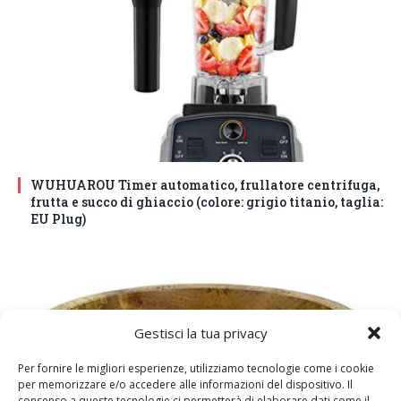
WUHUAROU Timer automatico, frullatore centrifuga,
frutta e succo di ghiaccio (colore: grigio titanio, taglia:
EU Plug)
Gestisci la tua privacy
Per fornire le migliori esperienze, utilizziamo tecnologie come i cookie
per memorizzare e/o accedere alle informazioni del dispositivo. Il
consenso a queste tecnologie ci permetterà di elaborare dati come il