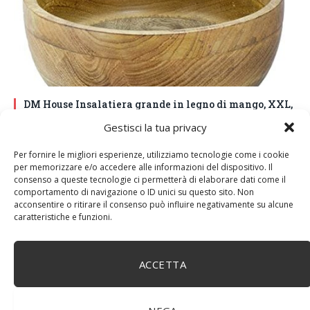
DM House Insalatiera grande in legno di mango, XXL,
24,5cm Ø x 9,5 cm di altezza, finitura a cera naturale
Gestisci la tua privacy
senza vernice artificiale. Fatto a mano, stile e design
unici.
Per fornire le migliori esperienze, utilizziamo tecnologie come i cookie
per memorizzare e/o accedere alle informazioni del dispositivo. Il
consenso a queste tecnologie ci permetterà di elaborare dati come il
comportamento di navigazione o ID unici su questo sito. Non
acconsentire o ritirare il consenso può influire negativamente su alcune
caratteristiche e funzioni.
ACCETTA