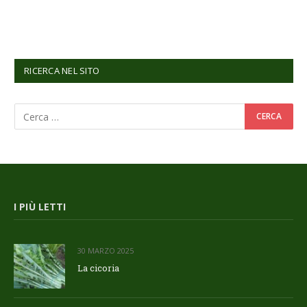
RICERCA NEL SITO
I PIÙ LETTI
30 MARZO 2025
La cicoria