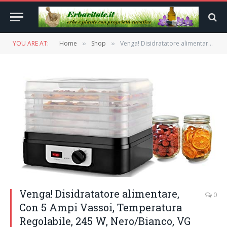
YOU ARE AT:
Home
Shop
Venga! Disidratatore alimentare, Con 5 Ampi Vassoi, Temperatura Regolabile, 245 W, Nero/Bianco, VG FD 3000
»
»
Venga! Disidratatore alimentare,
0
Con 5 Ampi Vassoi, Temperatura
Regolabile, 245 W, Nero/Bianco, VG