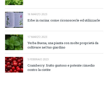
18 MARZO 2023
Erbe in cucina: come riconoscerle ed utilizzarle
17 MARZO 2023
Yerba Buena, una pianta con molte proprietà da
coltivare nel tuo giardino
5 FEBBRAIO 2023
Cramberry: frutto gustoso e potente rimedio
contro la cistite