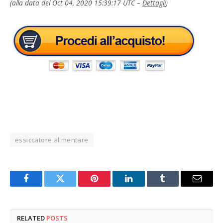
(alla data del Oct 04, 2020 15:39:17 UTC –
Dettagli
)
essiccatore alimentare
Facebook
Twitter
Pinterest
LinkedIn
Tumblr
Email
RELATED
POSTS