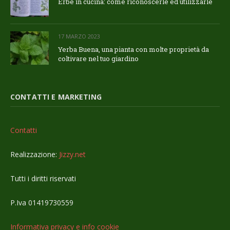
Erbe in cucina: come riconoscerle ed utilizzarle
17 MARZO 2023
Yerba Buena, una pianta con molte proprietà da
coltivare nel tuo giardino
CONTATTI E MARKETING
Contatti
Realizzazione:
Jizzy.net
Tutti i diritti riservati
P.Iva 01419730559
Informativa privacy e info cookie