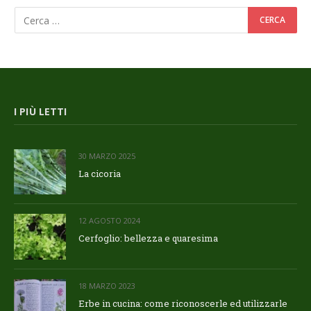
I PIÙ LETTI
30 MARZO 2025
La cicoria
12 AGOSTO 2024
Cerfoglio: bellezza e quaresima
18 MARZO 2023
Erbe in cucina: come riconoscerle ed utilizzarle