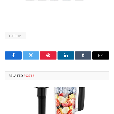
Frullatore
Facebook
Twitter
Pinterest
LinkedIn
Tumblr
Email
RELATED
POSTS