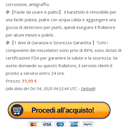
corrosione, antigraffio.
🍇【Facile da usare e pulito】 il barattolo è rimovibile per
una facile pulizia, pulire con acqua calda e aggiungere una
goccia di detersivo per piatti, quindi eseguire il frullatore
per alcuni minuti e pulirlo.
🍇【1 Anni di Garanzia e Sicurezza Garantita 】Tutti i
componenti dei miscelatori sono privi di BPA, sono dotati di
certificazioni FDA per garantire la salute e la sicurezza. Se
avete domande su questo frullatore, il servizio clienti è
pronto a servirvi entro 24 ore.
Prezzo:
35,99 €
(alla data del Oct 04, 2020 04:52:44 UTC –
Dettagli
)