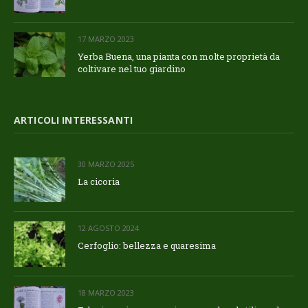
17 MARZO 2023
Yerba Buena, una pianta con molte proprietà da
coltivare nel tuo giardino
ARTICOLI INTERESSANTI
30 MARZO 2025
La cicoria
12 AGOSTO 2024
Cerfoglio: bellezza e quaresima
18 MARZO 2023