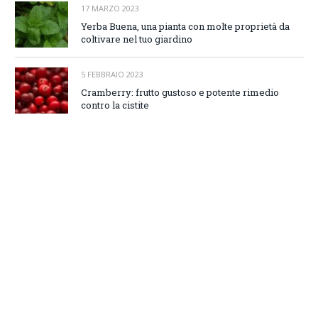
17 MARZO 2023
Yerba Buena, una pianta con molte proprietà da
coltivare nel tuo giardino
5 FEBBRAIO 2023
Cramberry: frutto gustoso e potente rimedio
contro la cistite