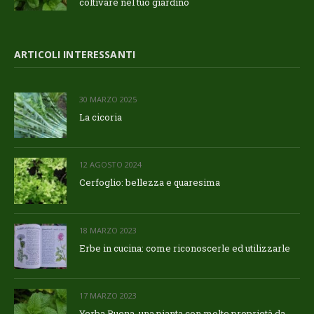
coltivare nel tuo giardino
ARTICOLI INTERESSANTI
30 MARZO 2025
La cicoria
12 AGOSTO 2024
Cerfoglio: bellezza e quaresima
18 MARZO 2023
Erbe in cucina: come riconoscerle ed utilizzarle
17 MARZO 2023
Yerba Buena, una pianta con molte proprietà da