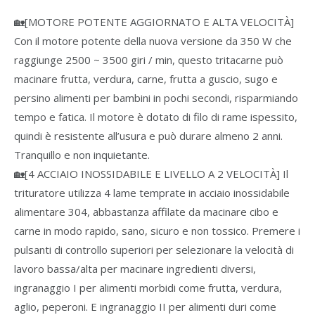
🏡[MOTORE POTENTE AGGIORNATO E ALTA VELOCITÀ]
Con il motore potente della nuova versione da 350 W che
raggiunge 2500 ~ 3500 giri / min, questo tritacarne può
macinare frutta, verdura, carne, frutta a guscio, sugo e
persino alimenti per bambini in pochi secondi, risparmiando
tempo e fatica. Il motore è dotato di filo di rame ispessito,
quindi è resistente all’usura e può durare almeno 2 anni.
Tranquillo e non inquietante.
🏡[4 ACCIAIO INOSSIDABILE E LIVELLO A 2 VELOCITÀ] Il
trituratore utilizza 4 lame temprate in acciaio inossidabile
alimentare 304, abbastanza affilate da macinare cibo e
carne in modo rapido, sano, sicuro e non tossico. Premere i
pulsanti di controllo superiori per selezionare la velocità di
lavoro bassa/alta per macinare ingredienti diversi,
ingranaggio I per alimenti morbidi come frutta, verdura,
aglio, peperoni. E ingranaggio II per alimenti duri come