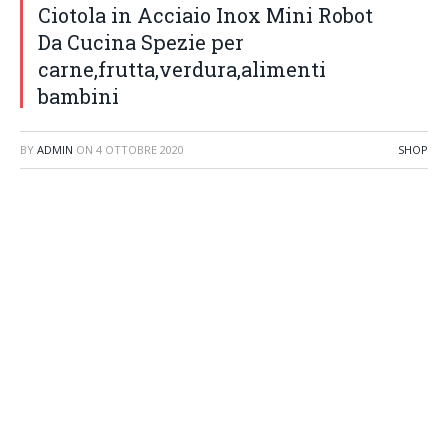
Ciotola in Acciaio Inox Mini Robot
Da Cucina Spezie per
carne,frutta,verdura,alimenti
bambini
BY
ADMIN
ON
4 OTTOBRE 2020
SHOP