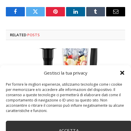
Facebook
Twitter
Pinterest
LinkedIn
Tumblr
Email
RELATED
POSTS
Gestisci la tua privacy
Per fornire le migliori esperienze, utilizziamo tecnologie come i cookie
per memorizzare e/o accedere alle informazioni del dispositivo. Il
consenso a queste tecnologie ci permetterà di elaborare dati come il
comportamento di navigazione o ID unici su questo sito. Non
acconsentire o ritirare il consenso può influire negativamente su alcune
caratteristiche e funzioni.
WUHUAROU Timer automatico, frullatore centrifuga,
frutta e succo di ghiaccio (colore: grigio titanio, taglia:
EU Plug)
ACCETTA