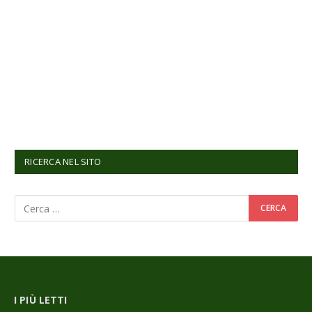
RICERCA NEL SITO
I PIÙ LETTI