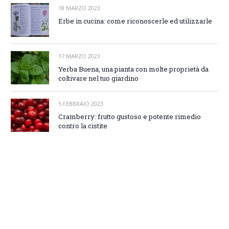
18 MARZO 2023
Erbe in cucina: come riconoscerle ed utilizzarle
17 MARZO 2023
Yerba Buena, una pianta con molte proprietà da
coltivare nel tuo giardino
5 FEBBRAIO 2023
Cramberry: frutto gustoso e potente rimedio
contro la cistite