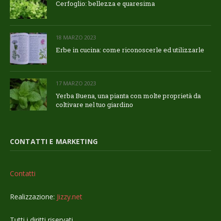
Cerfoglio: bellezza e quaresima
18 MARZO 2023
Erbe in cucina: come riconoscerle ed utilizzarle
17 MARZO 2023
Yerba Buena, una pianta con molte proprietà da
coltivare nel tuo giardino
CONTATTI E MARKETING
Contatti
Realizzazione:
Jizzy.net
Tutti i diritti riservati