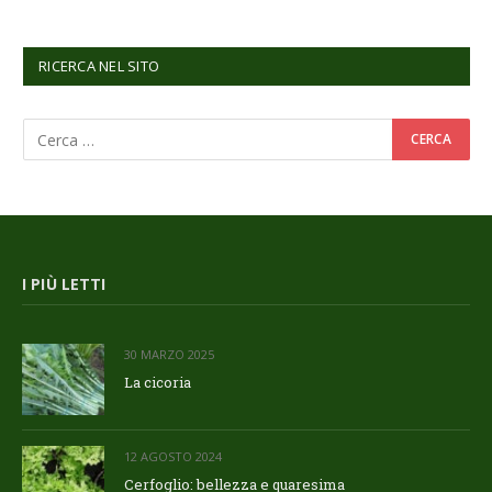
RICERCA NEL SITO
I PIÙ LETTI
30 MARZO 2025
La cicoria
12 AGOSTO 2024
Cerfoglio: bellezza e quaresima