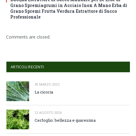
Grano Spremiagrumi in Acciaio Inox A Mano Erba di
Grano Spremi Frutta Verdura Estrattore di Succo
Professionale
Comments are closed.
ARTICOLI RECENTI
30 MARZO 2025
La cicoria
12 AGOSTO 2024
Cerfoglio: bellezza e quaresima