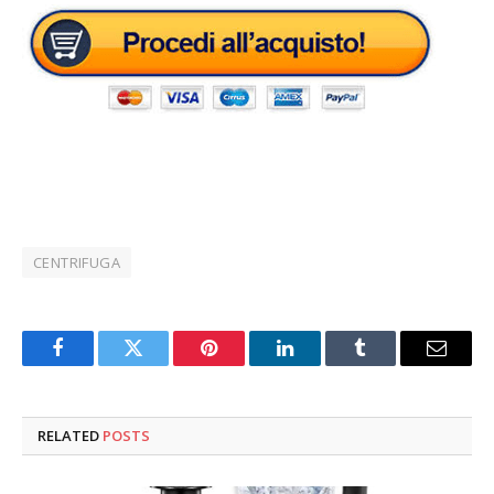
CENTRIFUGA
Facebook
Twitter
Pinterest
LinkedIn
Tumblr
Email
RELATED
POSTS