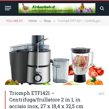
YOU ARE AT:
Home
Shop
Triomph ETF1421 – Centrifuga/frullatore 2 in 1, in acciaio inox, 27 x 18,4 x 32,5 cm
»
»
Triomph ETF1421 –
0
Centrifuga/frullatore 2 in 1, in
acciaio inox, 27 x 18,4 x 32,5 cm