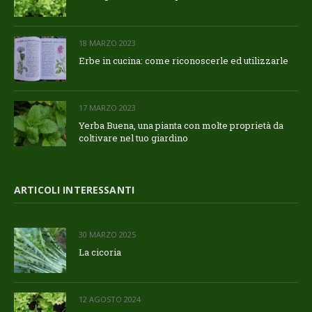
18 MARZO 2023
Erbe in cucina: come riconoscerle ed utilizzarle
17 MARZO 2023
Yerba Buena, una pianta con molte proprietà da
coltivare nel tuo giardino
ARTICOLI INTERESSANTI
30 MARZO 2025
La cicoria
12 AGOSTO 2024