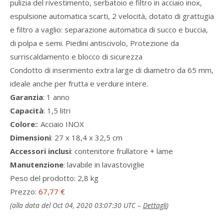
pulizia del rivestimento, serbatoio e filtro in acciaio inox,
espulsione automatica scarti, 2 velocità, dotato di grattugia
e filtro a vaglio: separazione automatica di succo e buccia,
di polpa e semi. Piedini antiscivolo, Protezione da
surriscaldamento e blocco di sicurezza
Condotto di inserimento extra large di diametro da 65 mm,
ideale anche per frutta e verdure intere.
Garanzia
: 1 anno
Capacità
: 1,5 litri
Colore:
: Acciaio INOX
Dimensioni
: 27 x 18,4 x 32,5 cm
Accessori inclusi
: contenitore frullatore + lame
Manutenzione
: lavabile in lavastoviglie
Peso del prodotto: 2,8 kg
Prezzo:
67,77 €
(alla data del Oct 04, 2020 03:07:30 UTC –
Dettagli
)