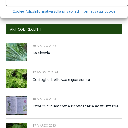
Comments are closed.
Cookie Policy
Informativa sulla privacy ed informativa sui cookie
ARTICOLI RECENTI
30 MARZO 2025
La cicoria
12 AGOSTO 2024
Cerfoglio: bellezza e quaresima
18 MARZO 2023
Erbe in cucina: come riconoscerle ed utilizzarle
17 MARZO 2023