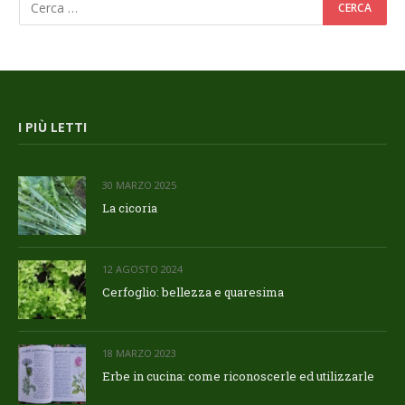
I PIÙ LETTI
30 MARZO 2025
La cicoria
12 AGOSTO 2024
Cerfoglio: bellezza e quaresima
18 MARZO 2023
Erbe in cucina: come riconoscerle ed utilizzarle