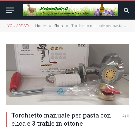
YOU ARE AT:
Home
Shop
Torchietto manuale per pasta con elica e 3 trafile in ottone
»
»
Torchietto manuale per pasta con
0
elica e 3 trafile in ottone