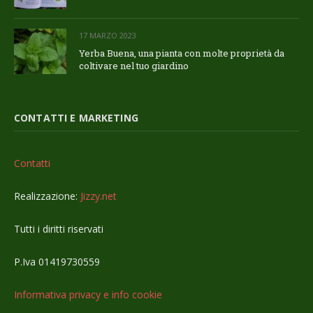
17 MARZO 2023
Yerba Buena, una pianta con molte proprietà da
coltivare nel tuo giardino
CONTATTI E MARKETING
Contatti
Realizzazione:
Jizzy.net
Tutti i diritti riservati
P.Iva 01419730559
Informativa privacy e info cookie