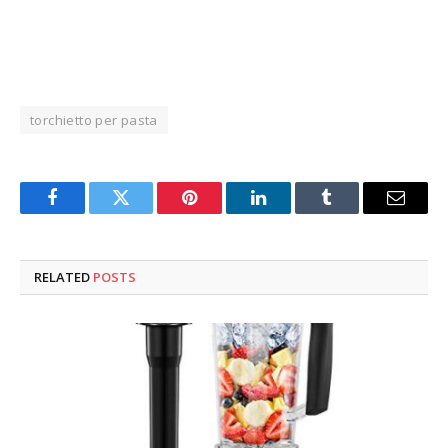
torchietto per pasta
Facebook
Twitter
Pinterest
LinkedIn
Tumblr
Email
RELATED
POSTS