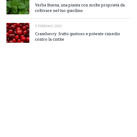
Yerba Buena, una pianta con molte proprietà da
coltivare nel tuo giardino
5 FEBBRAIO 2023
Cramberry: frutto gustoso e potente rimedio
contro la cistite