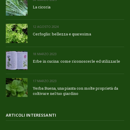
La cicoria
12 AGOSTO 2024
Cerfoglio: bellezza e quaresima
18 MARZO 2023
Erbe in cucina: come riconoscerle ed utilizzarle
17 MARZO 2023
Yerba Buena, una pianta con molte proprietà da
coltivare nel tuo giardino
ARTICOLI INTERESSANTI