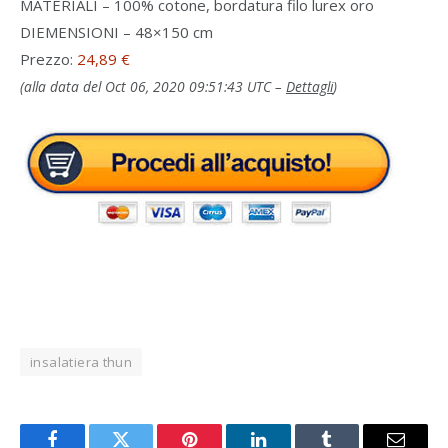
MATERIALI – 100% cotone, bordatura filo lurex oro
DIEMENSIONI – 48×150 cm
Prezzo:
24,89 €
(alla data del Oct 06, 2020 09:51:43 UTC –
Dettagli
)
insalatiera thun