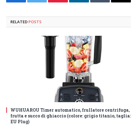
Facebook
Twitter
Pinterest
LinkedIn
Tumblr
Email
RELATED
POSTS
WUHUAROU Timer automatico, frullatore centrifuga,
frutta e succo di ghiaccio (colore: grigio titanio, taglia:
EU Plug)