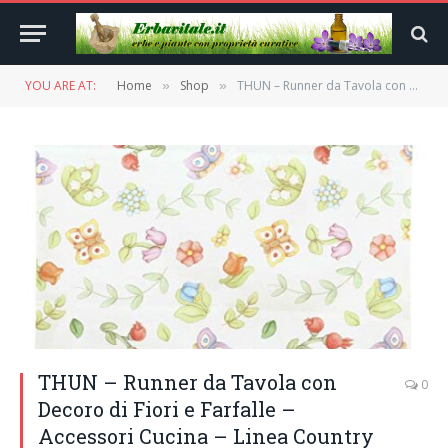
YOU ARE AT:
Home
Shop
THUN – Runner da Tavola con Decoro di Fiori e Farfalle – Accessori Cucina – Linea Country – 100% Cotone – 48 x 150 cm
»
»
THUN – Runner da Tavola con
0
Decoro di Fiori e Farfalle –
Accessori Cucina – Linea Country