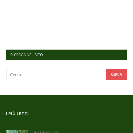
RICERCA NEL SITO
I PIÙ LETTI
30 MARZO 2025