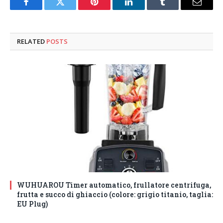
Facebook
Twitter
Pinterest
LinkedIn
Tumblr
Email
RELATED
POSTS
WUHUAROU Timer automatico, frullatore centrifuga,
frutta e succo di ghiaccio (colore: grigio titanio, taglia:
EU Plug)