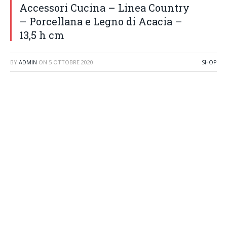
Accessori Cucina – Linea Country
– Porcellana e Legno di Acacia –
13,5 h cm
BY
ADMIN
ON
5 OTTOBRE 2020
SHOP