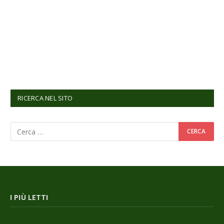
RICERCA NEL SITO
I PIÙ LETTI