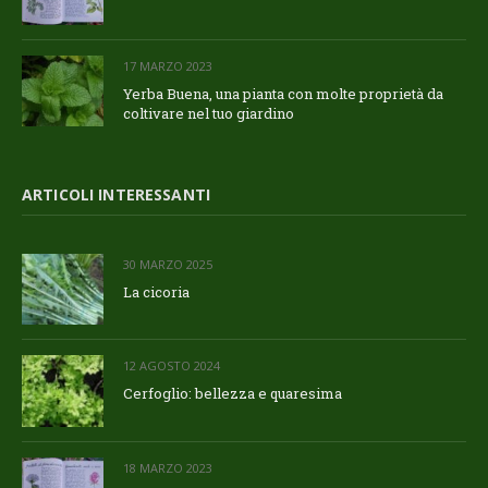
17 MARZO 2023
Yerba Buena, una pianta con molte proprietà da
coltivare nel tuo giardino
ARTICOLI INTERESSANTI
30 MARZO 2025
La cicoria
12 AGOSTO 2024
Cerfoglio: bellezza e quaresima
18 MARZO 2023