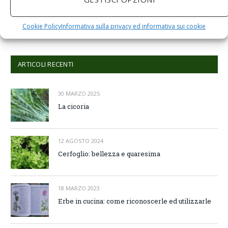
Comments are closed.
Cookie Policy
Informativa sulla privacy ed informativa sui cookie
ARTICOLI RECENTI
30 MARZO 2025
La cicoria
12 AGOSTO 2024
Cerfoglio: bellezza e quaresima
18 MARZO 2023
Erbe in cucina: come riconoscerle ed utilizzarle