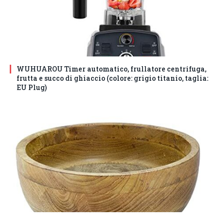
WUHUAROU Timer automatico, frullatore centrifuga,
frutta e succo di ghiaccio (colore: grigio titanio, taglia:
EU Plug)