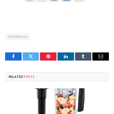
CENTRIFUGA
Facebook
Twitter
Pinterest
LinkedIn
Tumblr
Email
RELATED
POSTS