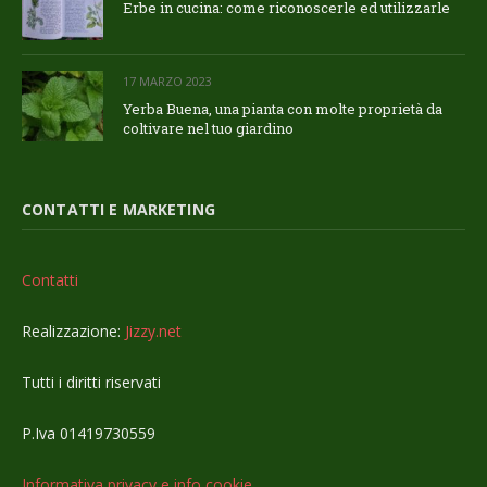
Erbe in cucina: come riconoscerle ed utilizzarle
17 MARZO 2023
Yerba Buena, una pianta con molte proprietà da
coltivare nel tuo giardino
CONTATTI E MARKETING
Contatti
Realizzazione:
Jizzy.net
Tutti i diritti riservati
P.Iva 01419730559
Informativa privacy e info cookie