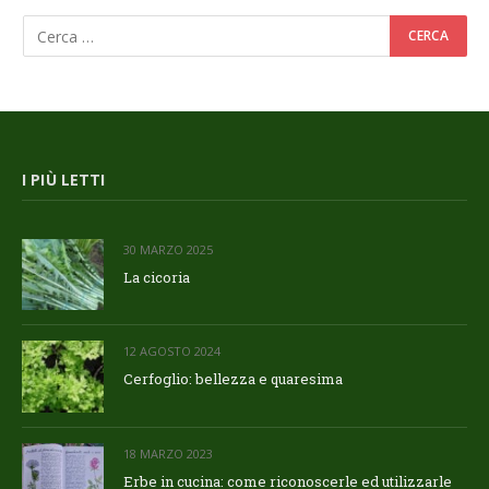
I PIÙ LETTI
30 MARZO 2025
La cicoria
12 AGOSTO 2024
Cerfoglio: bellezza e quaresima
18 MARZO 2023
Erbe in cucina: come riconoscerle ed utilizzarle