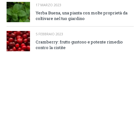
17 MARZO 2023
Yerba Buena, una pianta con molte proprietà da
coltivare nel tuo giardino
5 FEBBRAIO 2023
Cramberry: frutto gustoso e potente rimedio
contro la cistite