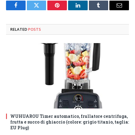
Facebook
Twitter
Pinterest
LinkedIn
Tumblr
Email
RELATED
POSTS
WUHUAROU Timer automatico, frullatore centrifuga,
frutta e succo di ghiaccio (colore: grigio titanio, taglia:
EU Plug)