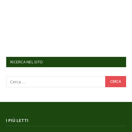
RICERCA NEL SITO
I PIÙ LETTI