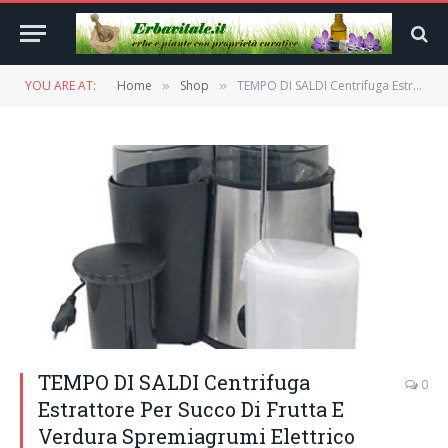
YOU ARE AT:
Home
Shop
TEMPO DI SALDI Centrifuga Estrattore Per Succo Di Frutta E Verdura Spremiagrumi Elettrico
»
»
TEMPO DI SALDI Centrifuga
0
Estrattore Per Succo Di Frutta E
Verdura Spremiagrumi Elettrico