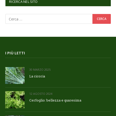
RICERCA NEL SITO
I PIÙ LETTI
30 MARZO 2025
La cicoria
12 AGOSTO 2024
Cerfoglio: bellezza e quaresima