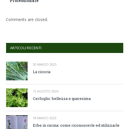
Professionale
Comments are closed.
ARTICOLI RECENTI
30 MARZO 2025
La cicoria
12 AGOSTO 2024
Cerfoglio: bellezza e quaresima
18 MARZO 2023
Erbe in cucina: come riconoscerle ed utilizzarle