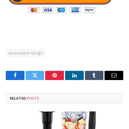
essiccatore funghi
Facebook
Twitter
Pinterest
LinkedIn
Tumblr
Email
RELATED
POSTS