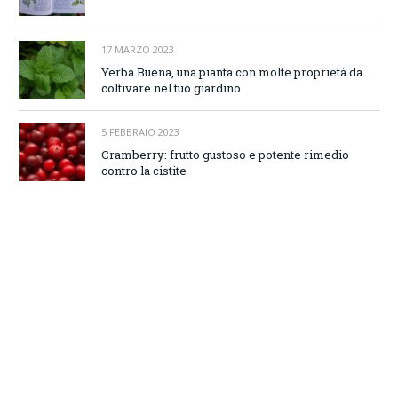
17 MARZO 2023
Yerba Buena, una pianta con molte proprietà da
coltivare nel tuo giardino
5 FEBBRAIO 2023
Cramberry: frutto gustoso e potente rimedio
contro la cistite