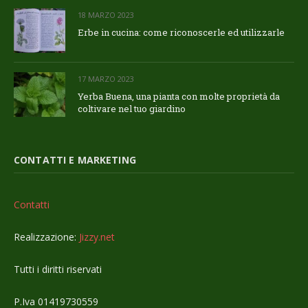
18 MARZO 2023
Erbe in cucina: come riconoscerle ed utilizzarle
17 MARZO 2023
Yerba Buena, una pianta con molte proprietà da
coltivare nel tuo giardino
CONTATTI E MARKETING
Contatti
Realizzazione:
Jizzy.net
Tutti i diritti riservati
P.Iva 01419730559