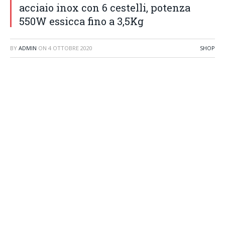
acciaio inox con 6 cestelli, potenza
550W essicca fino a 3,5Kg
BY
ADMIN
ON
4 OTTOBRE 2020
SHOP