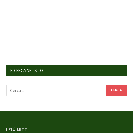
RICERCA NEL SITO
I PIÙ LETTI