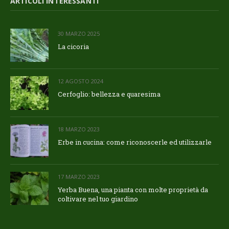
ARTICOLI INTERESSANTI
30 MARZO 2025
La cicoria
12 AGOSTO 2024
Cerfoglio: bellezza e quaresima
18 MARZO 2023
Erbe in cucina: come riconoscerle ed utilizzarle
17 MARZO 2023
Yerba Buena, una pianta con molte proprietà da
coltivare nel tuo giardino