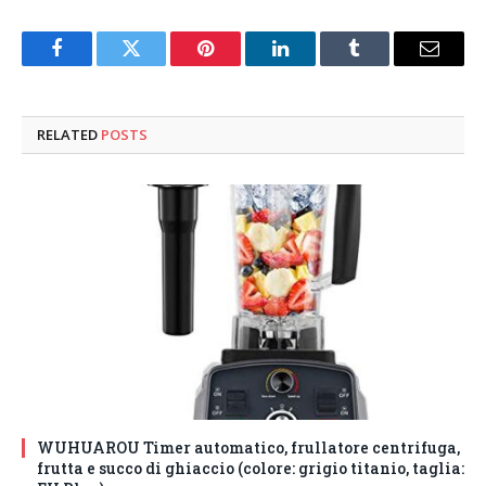
Facebook
Twitter
Pinterest
LinkedIn
Tumblr
Email
RELATED
POSTS
WUHUAROU Timer automatico, frullatore centrifuga,
frutta e succo di ghiaccio (colore: grigio titanio, taglia: