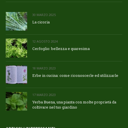
30 MARZO 2025
La cicoria
12 AGOSTO 2024
Cerfoglio: bellezza e quaresima
18 MARZO 2023
Erbe in cucina: come riconoscerle ed utilizzarle
17 MARZO 2023
Yerba Buena, una pianta con molte proprietà da
coltivare nel tuo giardino