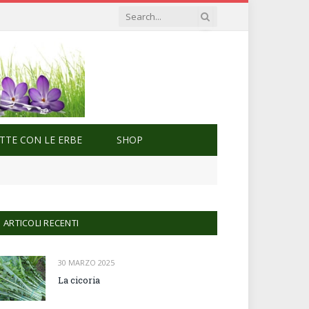
ETTE CON LE ERBE
SHOP
ARTICOLI RECENTI
30 MARZO 2025
La cicoria