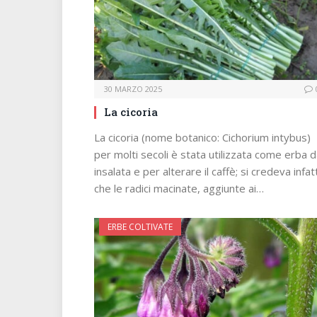
30 MARZO 2025
La cicoria
La cicoria (nome botanico: Cichorium intybus)
per molti secoli è stata utilizzata come erba 
insalata e per alterare il caffè; si credeva infatt
che le radici macinate, aggiunte ai…
ERBE COLTIVATE