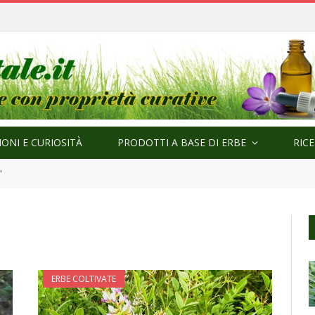
ONI E CURIOSITÀ
PRODOTTI A BASE DI ERBE
RIC
"
ERBE COLTIVATE