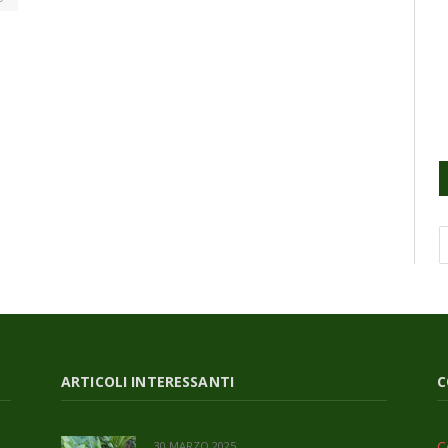
ARTICOLI INTERESSANTI
C
C
30 MARZO 2025