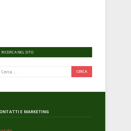
RICERCA NEL SITO
ONTATTI E MARKETING
ontatti