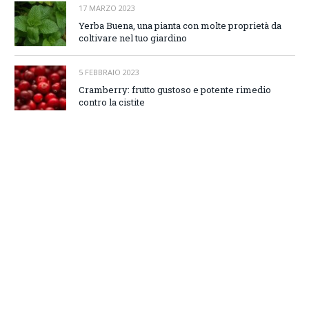
17 MARZO 2023
Yerba Buena, una pianta con molte proprietà da
coltivare nel tuo giardino
5 FEBBRAIO 2023
Cramberry: frutto gustoso e potente rimedio
contro la cistite