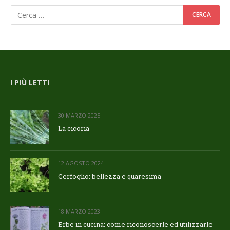
I PIÙ LETTI
30 MARZO 2025
La cicoria
12 AGOSTO 2024
Cerfoglio: bellezza e quaresima
18 MARZO 2023
Erbe in cucina: come riconoscerle ed utilizzarle