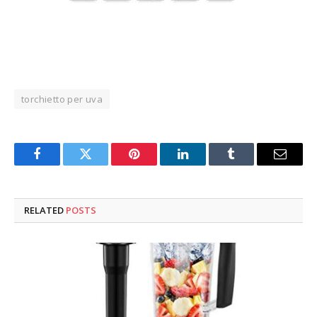
torchietto per uva
Facebook
Twitter
Pinterest
LinkedIn
Tumblr
Email
RELATED
POSTS