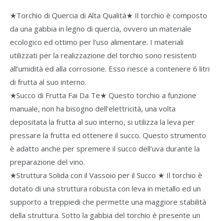
★Torchio di Quercia di Alta Qualità★ Il torchio è composto
da una gabbia in legno di quercia, ovvero un materiale
ecologico ed ottimo per l‘uso alimentare. I materiali
utilizzati per la realizzazione del torchio sono resistenti
all’umidità ed alla corrosione. Esso riesce a contenere 6 litri
di frutta al suo interno.
★Succo di Frutta Fai Da Te★ Questo torchio a funzione
manuale, non ha bisogno dell’elettricità, una volta
depositata la frutta al suo interno, si utilizza la leva per
pressare la frutta ed ottenere il succo. Questo strumento
è adatto anche per spremere il succo dell’uva durante la
preparazione del vino.
★Struttura Solida con il Vassoio per il Succo ★ Il torchio è
dotato di una struttura robusta con leva in metallo ed un
supporto a treppiedi che permette una maggiore stabilità
della struttura. Sotto la gabbia del torchio è presente un