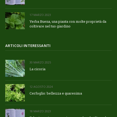
17 MARZO 2023
Yerba Buena, una pianta con molte proprietà da
coltivare nel tuo giardino
ARTICOLI INTERESSANTI
30 MARZO 2025
La cicoria
12 AGOSTO 2024
Cerfoglio: bellezza e quaresima
18 MARZO 2023