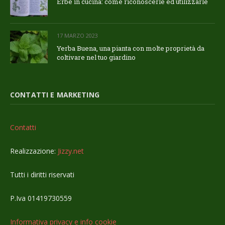
Erbe in cucina: come riconoscerle ed utilizzarle
17 MARZO 2023
Yerba Buena, una pianta con molte proprietà da
coltivare nel tuo giardino
CONTATTI E MARKETING
Contatti
Realizzazione:
Jizzy.net
Tutti i diritti riservati
P.Iva 01419730559
Informativa privacy e info cookie