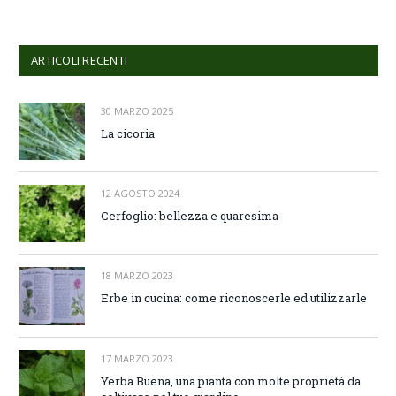
ARTICOLI RECENTI
30 MARZO 2025
La cicoria
12 AGOSTO 2024
Cerfoglio: bellezza e quaresima
18 MARZO 2023
Erbe in cucina: come riconoscerle ed utilizzarle
17 MARZO 2023
Yerba Buena, una pianta con molte proprietà da