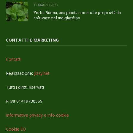
17 MARZO 2023
Yerba Buena, una pianta con molte proprietà da
coltivare nel tuo giardino
CONTATTI E MARKETING
Contatti
Realizzazione:
Jizzy.net
Tutti i diritti riservati
P.Iva 01419730559
Informativa privacy e info cookie
Cookie EU