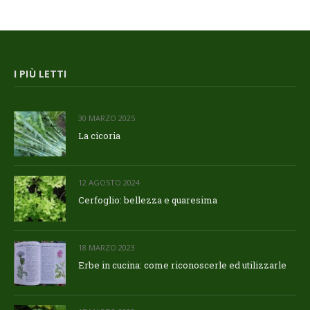
I PIÙ LETTI
30 MARZO 2025
La cicoria
12 AGOSTO 2024
Cerfoglio: bellezza e quaresima
18 MARZO 2023
Erbe in cucina: come riconoscerle ed utilizzarle