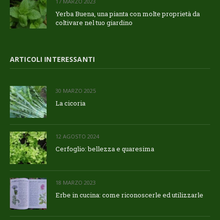
17 MARZO 2023
Yerba Buena, una pianta con molte proprietà da
coltivare nel tuo giardino
ARTICOLI INTERESSANTI
30 MARZO 2025
La cicoria
12 AGOSTO 2024
Cerfoglio: bellezza e quaresima
18 MARZO 2023
Erbe in cucina: come riconoscerle ed utilizzarle