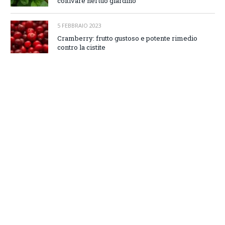
coltivare nel tuo giardino
5 FEBBRAIO 2023
Cramberry: frutto gustoso e potente rimedio
contro la cistite