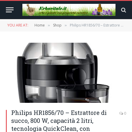
YOU ARE AT:
Home
Shop
Philips HR1856/70 – Estrattore di succo, 800 W, capacità 2 litri, tecnologia QuickClean, con contenitore per succo
»
»
Philips HR1856/70 – Estrattore di
0
succo, 800 W, capacità 2 litri,
tecnologia QuickClean, con