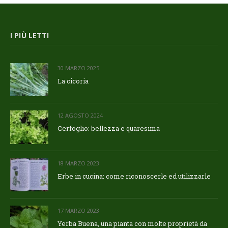
I PIÙ LETTI
30 MARZO 2025
La cicoria
12 AGOSTO 2024
Cerfoglio: bellezza e quaresima
18 MARZO 2023
Erbe in cucina: come riconoscerle ed utilizzarle
17 MARZO 2023
Yerba Buena, una pianta con molte proprietà da