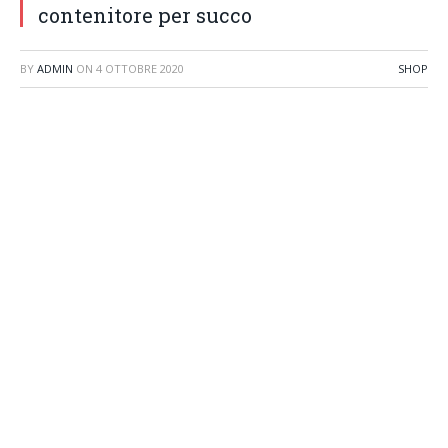
contenitore per succo
BY
ADMIN
ON
4 OTTOBRE 2020
SHOP