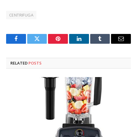
CENTRIFUGA
Facebook
Twitter
Pinterest
LinkedIn
Tumblr
Email
RELATED
POSTS