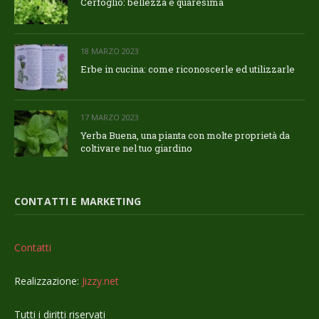
Cerfoglio: bellezza e quaresima
18 MARZO 2023
Erbe in cucina: come riconoscerle ed utilizzarle
17 MARZO 2023
Yerba Buena, una pianta con molte proprietà da
coltivare nel tuo giardino
CONTATTI E MARKETING
Contatti
Realizzazione:
Jizzy.net
Tutti i diritti riservati