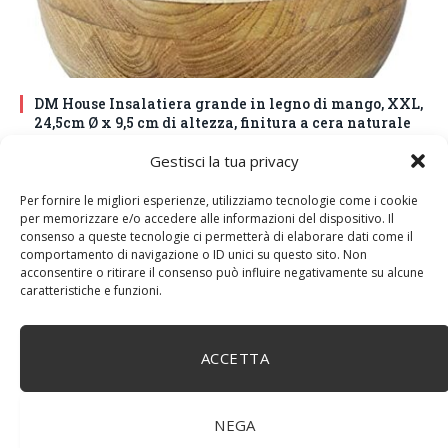
DM House Insalatiera grande in legno di mango, XXL,
24,5cm Ø x 9,5 cm di altezza, finitura a cera naturale
senza vernice artificiale. Fatto a mano, stile e design
Gestisci la tua privacy
unici.
Per fornire le migliori esperienze, utilizziamo tecnologie come i cookie
per memorizzare e/o accedere alle informazioni del dispositivo. Il
consenso a queste tecnologie ci permetterà di elaborare dati come il
comportamento di navigazione o ID unici su questo sito. Non
acconsentire o ritirare il consenso può influire negativamente su alcune
caratteristiche e funzioni.
ACCETTA
NEGA
BuoQua Estrattore di Succo Manuale per Le Erbe di