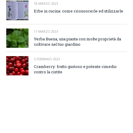
18 MARZO 2023
Erbe in cucina: come riconoscerle ed utilizzarle
17 MARZO 2023
Yerba Buena, una pianta con molte proprietà da
coltivare nel tuo giardino
5 FEBBRAIO 2023
Cramberry: frutto gustoso e potente rimedio
contro la cistite