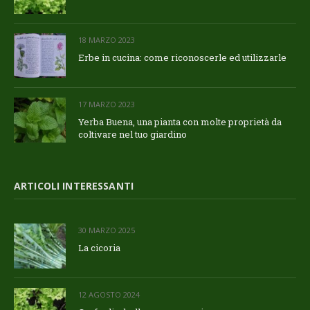
18 MARZO 2023
Erbe in cucina: come riconoscerle ed utilizzarle
17 MARZO 2023
Yerba Buena, una pianta con molte proprietà da
coltivare nel tuo giardino
ARTICOLI INTERESSANTI
30 MARZO 2025
La cicoria
12 AGOSTO 2024