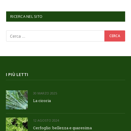
RICERCA NEL SITO
I PIÙ LETTI
30 MARZO 2025
La cicoria
12 AGOSTO 2024
Cerfoglio: bellezza e quaresima