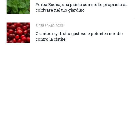
Yerba Buena, una pianta con molte proprietà da
coltivare nel tuo giardino
5 FEBBRAIO 2023
Cramberry: frutto gustoso e potente rimedio
contro la cistite