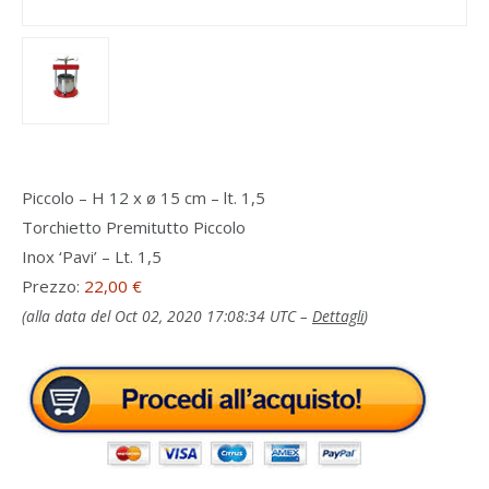
Piccolo – H 12 x ø 15 cm – lt. 1,5
Torchietto Premitutto Piccolo
Inox ‘Pavi’ – Lt. 1,5
Prezzo:
22,00 €
(alla data del Oct 02, 2020 17:08:34 UTC –
Dettagli
)