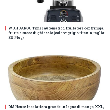
WUHUAROU Timer automatico, frullatore centrifuga,
frutta e succo di ghiaccio (colore: grigio titanio, taglia:
EU Plug)
DM House Insalatiera grande in legno di mango, XXL,