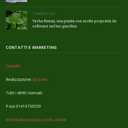
17 MARZO 2023
Yerba Buena, una pianta con molte proprietà da
coltivare nel tuo giardino
CONTATTI E MARKETING
Contatti
Realizzazione:
Jizzy.net
Tutti i diritti riservati
P.Iva 01419730559
Informativa privacy e info cookie