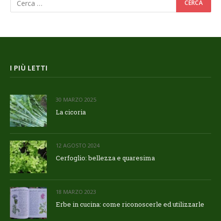
I PIÙ LETTI
30 MARZO 2025
La cicoria
12 AGOSTO 2024
Cerfoglio: bellezza e quaresima
18 MARZO 2023
Erbe in cucina: come riconoscerle ed utilizzarle