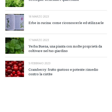
18 MARZO 2023
Erbe in cucina: come riconoscerle ed utilizzarle
17 MARZO 2023
Yerba Buena, una pianta con molte proprietà da
coltivare nel tuo giardino
5 FEBBRAIO 2023
Cramberry: frutto gustoso e potente rimedio
contro la cistite