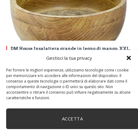
DM House Insalatiera grande in legno di mango, XXL,
24,5cm Ø x 9,5 cm di altezza, finitura a cera naturale
Gestisci la tua privacy
senza vernice artificiale. Fatto a mano, stile e design
unici.
Per fornire le migliori esperienze, utilizziamo tecnologie come i cookie
per memorizzare e/o accedere alle informazioni del dispositivo. Il
consenso a queste tecnologie ci permetterà di elaborare dati come il
comportamento di navigazione o ID unici su questo sito. Non
acconsentire o ritirare il consenso può influire negativamente su alcune
caratteristiche e funzioni.
ACCETTA