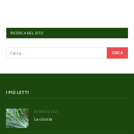
RICERCA NEL SITO
I PIÙ LETTI
30 MARZO 2025
La cicoria