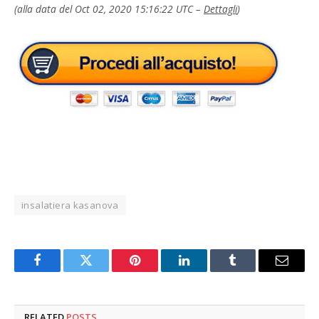
(alla data del Oct 02, 2020 15:16:22 UTC –
Dettagli
)
insalatiera kasanova
Facebook
Twitter
Pinterest
LinkedIn
Tumblr
Email
RELATED
POSTS