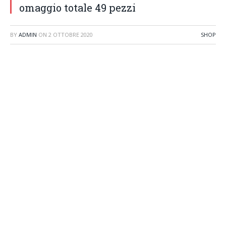
omaggio totale 49 pezzi
BY
ADMIN
ON
2 OTTOBRE 2020
SHOP