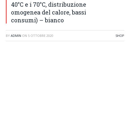
40°C e i 70°C, distribuzione
omogenea del calore, bassi
consumi) – bianco
BY
ADMIN
ON
5 OTTOBRE 2020
SHOP