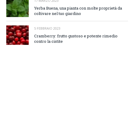
17 MARZO 2023
Yerba Buena, una pianta con molte proprietà da
coltivare nel tuo giardino
5 FEBBRAIO 2023
Cramberry: frutto gustoso e potente rimedio
contro la cistite