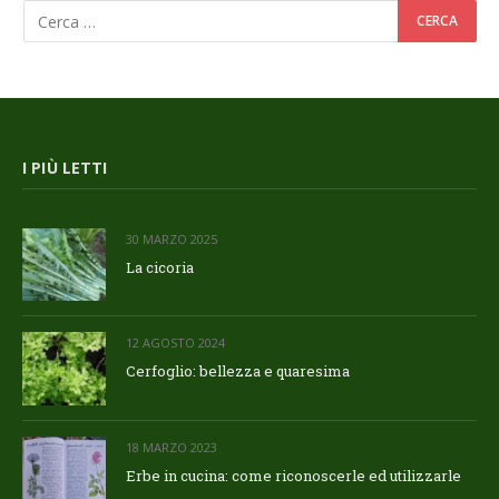
I PIÙ LETTI
30 MARZO 2025
La cicoria
12 AGOSTO 2024
Cerfoglio: bellezza e quaresima
18 MARZO 2023
Erbe in cucina: come riconoscerle ed utilizzarle