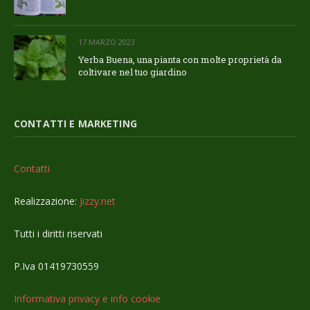
17 MARZO 2023
Yerba Buena, una pianta con molte proprietà da
coltivare nel tuo giardino
CONTATTI E MARKETING
Contatti
Realizzazione:
Jizzy.net
Tutti i diritti riservati
P.Iva 01419730559
Informativa privacy e info cookie