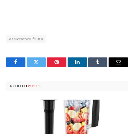
essiccatore frutta
Facebook
Twitter
Pinterest
LinkedIn
Tumblr
Email
RELATED
POSTS