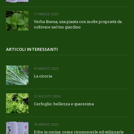
17 MARZO 2023
Yerba Buena, una pianta con molte proprietà da
coltivare nel tuo giardino
ARTICOLI INTERESSANTI
30 MARZO 2025
La cicoria
12 AGOSTO 2024
Cerfoglio: bellezza e quaresima
18 MARZO 2023
Erbe in cucina: come riconoscerle ed utilizzarle