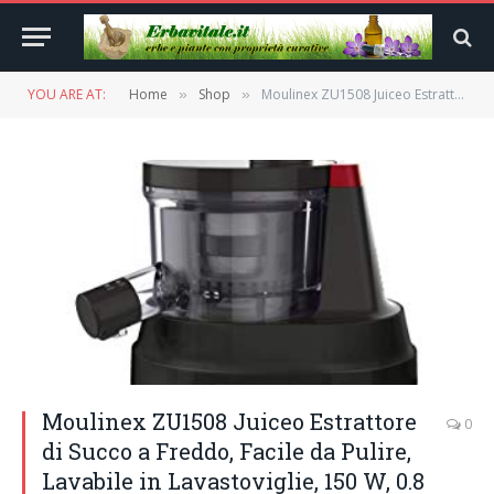
YOU ARE AT:
Home
Shop
Moulinex ZU1508 Juiceo Estrattore di Succo a Freddo, Facile da Pulire, Lavabile in Lavastoviglie, 150 W, 0.8 Litri, Plastica, Nero
»
»
Moulinex ZU1508 Juiceo Estrattore
0
di Succo a Freddo, Facile da Pulire,
Lavabile in Lavastoviglie, 150 W, 0.8