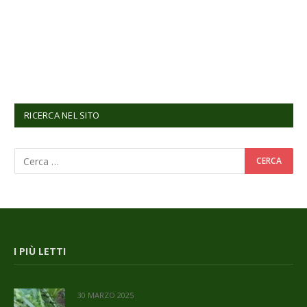
RICERCA NEL SITO
I PIÙ LETTI
30 MARZO 2025