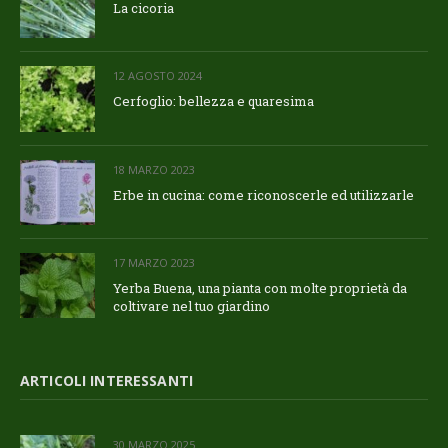
La cicoria
12 AGOSTO 2024
Cerfoglio: bellezza e quaresima
18 MARZO 2023
Erbe in cucina: come riconoscerle ed utilizzarle
17 MARZO 2023
Yerba Buena, una pianta con molte proprietà da
coltivare nel tuo giardino
ARTICOLI INTERESSANTI
30 MARZO 2025