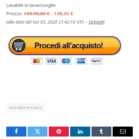
Lavabile in lavastoviglie
Prezzo:
139.99,00 €
- 108,00 €
(alla data del Oct 03, 2020 21:42:10 UTC –
Dettagli
)
estrattore succo
Facebook
Twitter
Pinterest
LinkedIn
Tumblr
Email