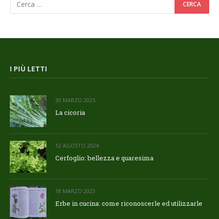
I PIÙ LETTI
30 MARZO 2025
La cicoria
12 AGOSTO 2024
Cerfoglio: bellezza e quaresima
18 MARZO 2023
Erbe in cucina: come riconoscerle ed utilizzarle