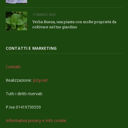
17 MARZO 2023
Yerba Buena, una pianta con molte proprietà da
coltivare nel tuo giardino
CONTATTI E MARKETING
Contatti
Realizzazione:
Jizzy.net
Tutti i diritti riservati
P.Iva 01419730559
Informativa privacy e info cookie