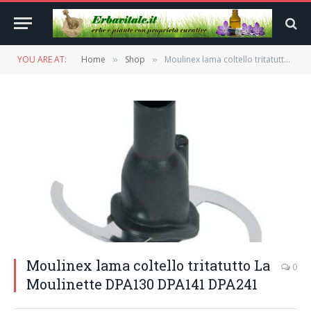
YOU ARE AT:
Home
Shop
Moulinex lama coltello tritatutto La Moulinette DPA130 DPA141 DPA241
»
»
Moulinex lama coltello tritatutto La
0
Moulinette DPA130 DPA141 DPA241