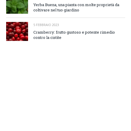
Yerba Buena, una pianta con molte proprietà da
coltivare nel tuo giardino
5 FEBBRAIO 2023
Cramberry: frutto gustoso e potente rimedio
contro la cistite