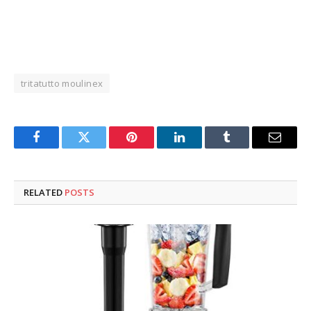
tritatutto moulinex
Facebook
Twitter
Pinterest
LinkedIn
Tumblr
Email
RELATED
POSTS