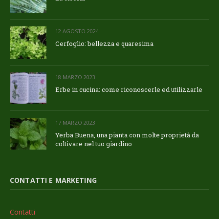
12 AGOSTO 2024
Cerfoglio: bellezza e quaresima
18 MARZO 2023
Erbe in cucina: come riconoscerle ed utilizzarle
17 MARZO 2023
Yerba Buena, una pianta con molte proprietà da
coltivare nel tuo giardino
CONTATTI E MARKETING
Contatti