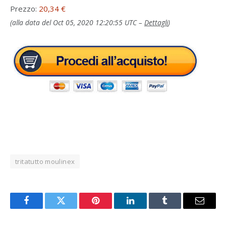
Prezzo:
20,34 €
(alla data del Oct 05, 2020 12:20:55 UTC –
Dettagli
)
tritatutto moulinex
Facebook
Twitter
Pinterest
LinkedIn
Tumblr
Email