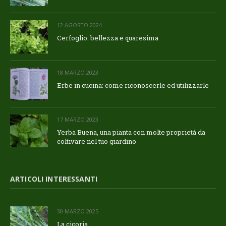
12 AGOSTO 2024
Cerfoglio: bellezza e quaresima
18 MARZO 2023
Erbe in cucina: come riconoscerle ed utilizzarle
17 MARZO 2023
Yerba Buena, una pianta con molte proprietà da
coltivare nel tuo giardino
ARTICOLI INTERESSANTI
30 MARZO 2025
La cicoria