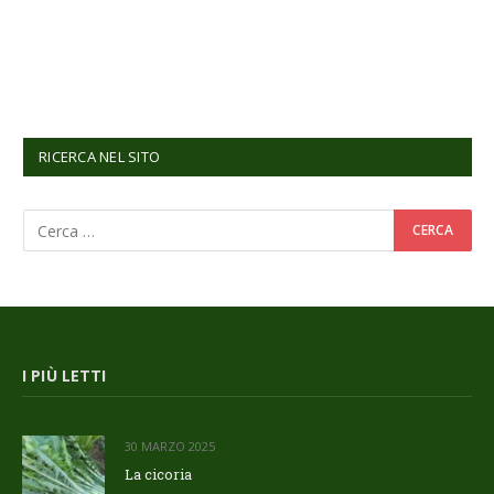
RICERCA NEL SITO
I PIÙ LETTI
30 MARZO 2025
La cicoria