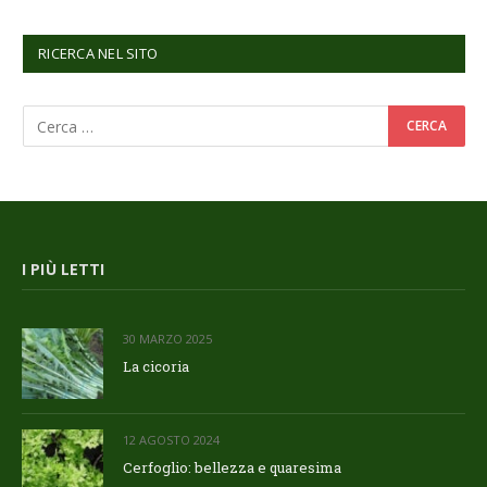
RICERCA NEL SITO
I PIÙ LETTI
30 MARZO 2025
La cicoria
12 AGOSTO 2024
Cerfoglio: bellezza e quaresima