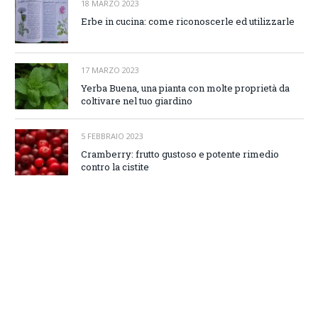
18 MARZO 2023
Erbe in cucina: come riconoscerle ed utilizzarle
17 MARZO 2023
Yerba Buena, una pianta con molte proprietà da
coltivare nel tuo giardino
5 FEBBRAIO 2023
Cramberry: frutto gustoso e potente rimedio
contro la cistite