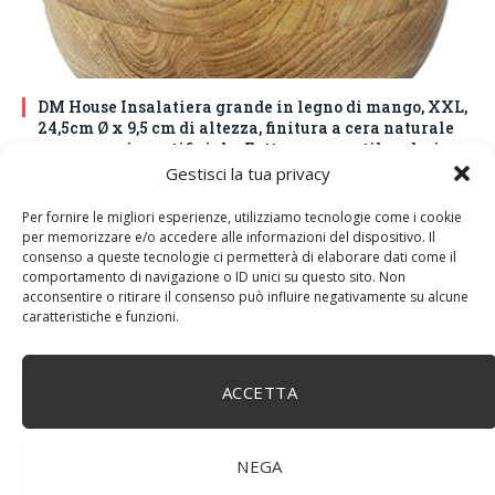
DM House Insalatiera grande in legno di mango, XXL,
24,5cm Ø x 9,5 cm di altezza, finitura a cera naturale
senza vernice artificiale. Fatto a mano, stile e design
unici.
Gestisci la tua privacy
Per fornire le migliori esperienze, utilizziamo tecnologie come i cookie
per memorizzare e/o accedere alle informazioni del dispositivo. Il
consenso a queste tecnologie ci permetterà di elaborare dati come il
comportamento di navigazione o ID unici su questo sito. Non
acconsentire o ritirare il consenso può influire negativamente su alcune
caratteristiche e funzioni.
ACCETTA
NEGA
BuoQua Estrattore di Succo Manuale per Le Erbe di