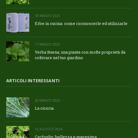
18 MARZO 2023
Erbe in cucina: come riconoscerle ed utilizzarle
17 MARZO 2023
Yerba Buena, una pianta con molte proprietà da
coltivare nel tuo giardino
ARTICOLI INTERESSANTI
30 MARZO 2025
La cicoria
12 AGOSTO 2024
Cerfoglio: bellezza e quaresima