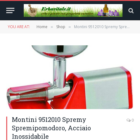
YOU ARE AT:
Home
Shop
Montini 9512010 Spremy Spremipomodoro, Acciaio Inossidabile
»
»
Montini 9512010 Spremy
0
Spremipomodoro, Acciaio
Inossidabile