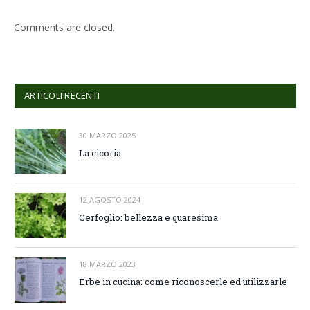
Comments are closed.
ARTICOLI RECENTI
30 MARZO 2025
La cicoria
12 AGOSTO 2024
Cerfoglio: bellezza e quaresima
18 MARZO 2023
Erbe in cucina: come riconoscerle ed utilizzarle