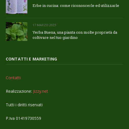
Erbe in cucina: come riconoscerle ed utilizzarle
17 MARZO 2023
Yerba Buena, una pianta con molte proprietà da
coltivare nel tuo giardino
CONTATTI E MARKETING
Contatti
Realizzazione:
Jizzy.net
Tutti i diritti riservati
P.Iva 01419730559