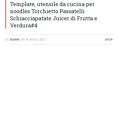
Template, utensile da cucina per
noodles Torchietto Passatelli
Schiacciapatate Juicer di Frutta e
Verdura#4
BY
ADMIN
ON
18 APRILE 2021
SHOP