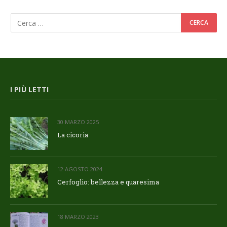
I PIÙ LETTI
30 MARZO 2025
La cicoria
12 AGOSTO 2024
Cerfoglio: bellezza e quaresima
18 MARZO 2023