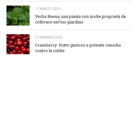
17 MARZO 2023
Yerba Buena, una pianta con molte proprietà da
coltivare nel tuo giardino
5 FEBBRAIO 2023
Cramberry: frutto gustoso e potente rimedio
contro la cistite