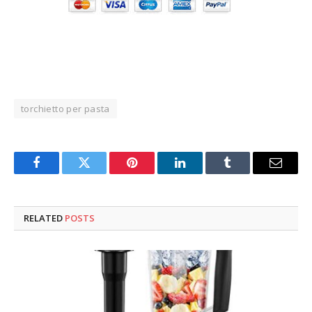
torchietto per pasta
Facebook
Twitter
Pinterest
LinkedIn
Tumblr
Email
RELATED
POSTS