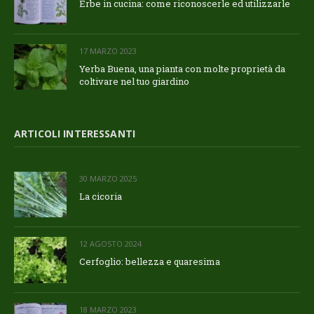
Erbe in cucina: come riconoscerle ed utilizzarle
17 MARZO 2023
Yerba Buena, una pianta con molte proprietà da
coltivare nel tuo giardino
ARTICOLI INTERESSANTI
30 MARZO 2025
La cicoria
12 AGOSTO 2024
Cerfoglio: bellezza e quaresima
18 MARZO 2023