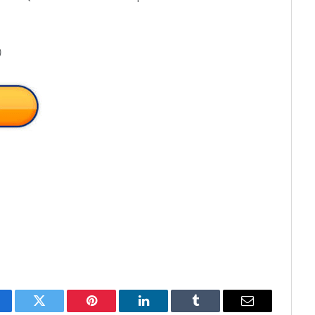
)
cebook
Twitter
Pinterest
LinkedIn
Tumblr
Email