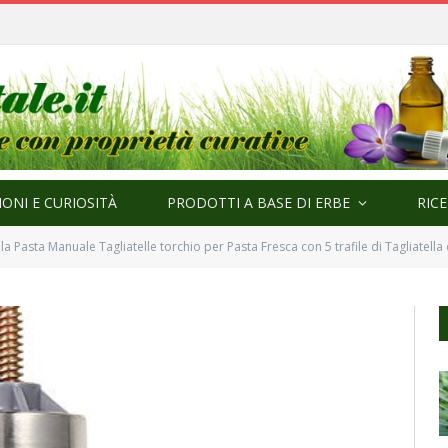
ma
ONI E CURIOSITÀ
PRODOTTI A BASE DI ERBE
RIC
 Pasta Manuale Tagliatelle torchio per Pasta Fresca con 5 trafile di Tagliatella della C