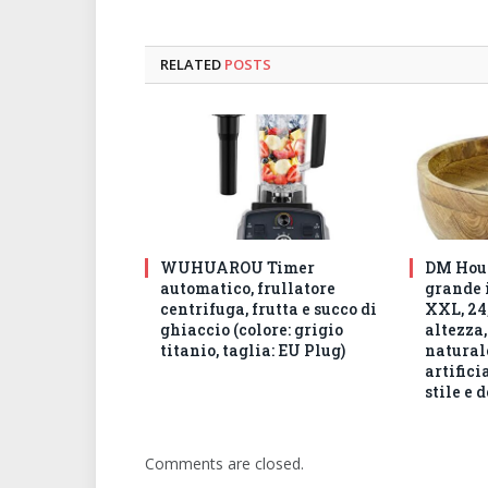
RELATED
POSTS
WUHUAROU Timer
DM Hous
automatico, frullatore
grande 
centrifuga, frutta e succo di
XXL, 24,
ghiaccio (colore: grigio
altezza,
titanio, taglia: EU Plug)
natural
artifici
stile e 
Comments are closed.