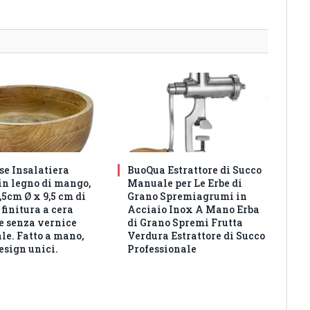
e Insalatiera
BuoQua Estrattore di Succo
in legno di mango,
Manuale per Le Erbe di
5cm Ø x 9,5 cm di
Grano Spremiagrumi in
 finitura a cera
Acciaio Inox A Mano Erba
e senza vernice
di Grano Spremi Frutta
ale. Fatto a mano,
Verdura Estrattore di Succo
design unici.
Professionale