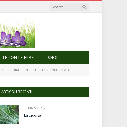
ETTE CON LE ERBE
SHOP
ucina Juicer di Frutta e Verdura in Acciaio Inossidabile
ARTICOLI RECENTI
30 MARZO 2025
La cicoria