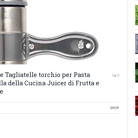
 Tagliatelle torchio per Pasta
0
lla della Cucina Juicer di Frutta e
le
SHOP