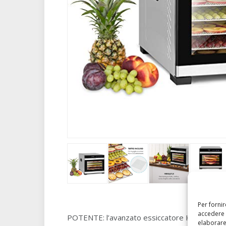
Per forni
accedere 
POTENTE: l’avanzato essiccatore Klarstein Flav
elaborare