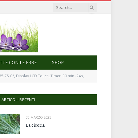
ETTE CON LE ERBE
SHOP
Timer: 30 min -24h, 360° Airflow, Termostato Digitale, Acciaio Inox
ARTICOLI RECENTI
30 MARZO 2025
La cicoria