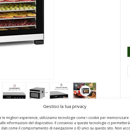
Gestisci la tua privacy
re le migliori esperienze, utilizziamo tecnologie come i cookie per memorizzare
alle informazioni del dispositivo. Il consenso a queste tecnologie ci permetterà
our Dry essicca frutta, verdura, carne e altri alimenti in
 dati come il comportamento di navigazione o ID unici su questo sito. Non acc