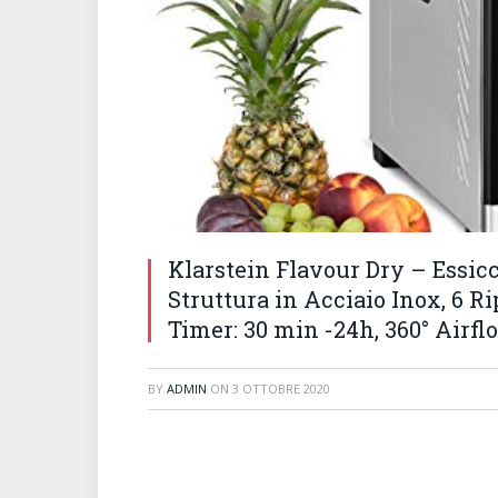
Klarstein Flavour Dry – Essicc
Struttura in Acciaio Inox, 6 Ri
Timer: 30 min -24h, 360° Airfl
BY
ADMIN
ON
3 OTTOBRE 2020