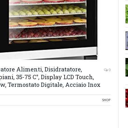
atore Alimenti, Disidratatore,
0
piani, 35-75 C°, Display LCD Touch,
ow, Termostato Digitale, Acciaio Inox
SHOP