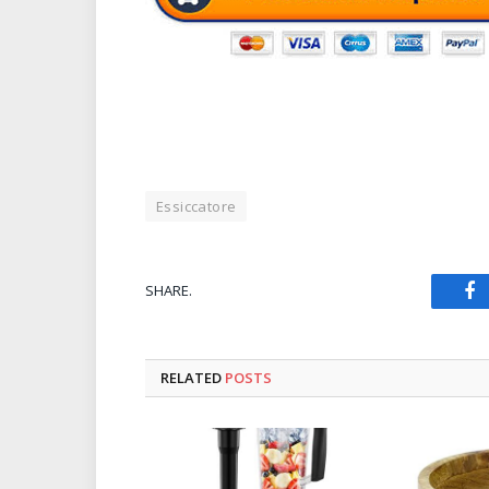
Essiccatore
SHARE.
Fa
RELATED
POSTS