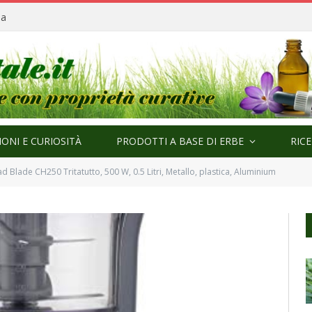
ma
ONI E CURIOSITÀ
PRODOTTI A BASE DI ERBE
RIC
Blade CH250 Tritatutto, 500 W, 0.5 Litri, Metallo, plastica, Aluminium