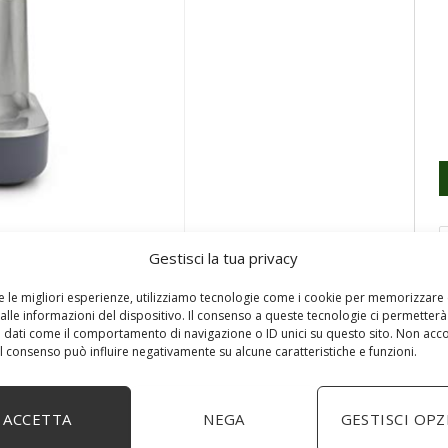
Gestisci la tua privacy
re le migliori esperienze, utilizziamo tecnologie come i cookie per memorizzare
alle informazioni del dispositivo. Il consenso a queste tecnologie ci permetterà
 dati come il comportamento di navigazione o ID unici su questo sito. Non acc
 il consenso può influire negativamente su alcune caratteristiche e funzioni.
orpo in metallo spazzolato, è l’ideale per sminuzzare
ACCETTA
NEGA
GESTISCI OPZ
er preparare salse e tritare il ghiaccio. È la soluzione