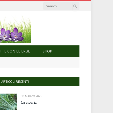
ETTE CON LE ERBE
SHOP
ARTICOLI RECENTI
30 MARZO 2025
La cicoria