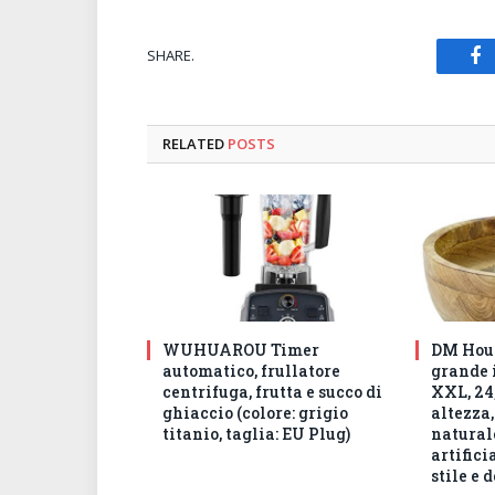
SHARE.
Fa
RELATED
POSTS
WUHUAROU Timer
DM Hous
automatico, frullatore
grande 
centrifuga, frutta e succo di
XXL, 24,
ghiaccio (colore: grigio
altezza,
titanio, taglia: EU Plug)
natural
artifici
stile e 