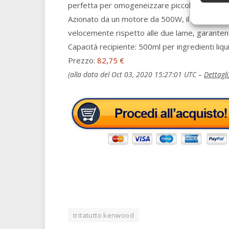
perfetta per omogeneizzare piccole porzioni 
Azionato da un motore da 500W, il sistema a qu
velocemente rispetto alle due lame, garanten
Capacità recipiente: 500ml per ingredienti liqui
Prezzo:
82,75 €
(alla data del Oct 03, 2020 15:27:01 UTC –
Dettagli
tritatutto kenwood