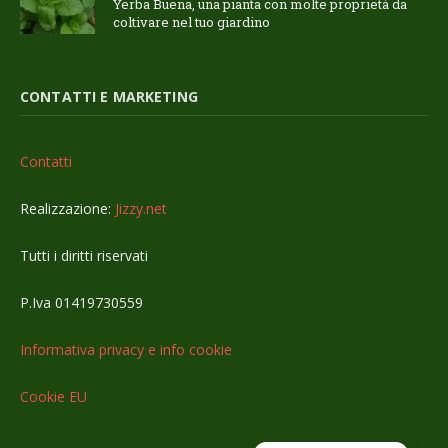
Yerba Buena, una pianta con molte proprietà da
coltivare nel tuo giardino
CONTATTI E MARKETING
Contatti
Realizzazione:
Jizzy.net
Tutti i diritti riservati
P.Iva 01419730559
Informativa privacy e info cookie
Cookie EU