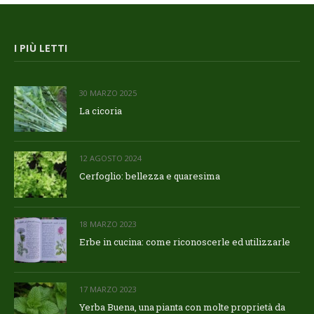
I PIÙ LETTI
30 MARZO 2025
La cicoria
12 AGOSTO 2024
Cerfoglio: bellezza e quaresima
18 MARZO 2023
Erbe in cucina: come riconoscerle ed utilizzarle
17 MARZO 2023
Yerba Buena, una pianta con molte proprietà da