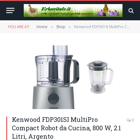
YOU ARE AT:
Home
Shop
Kenwood FDP301SI MultiPro Compact Robot da Cucina, 800 W, 2.1 Litri, Argento
»
»
Kenwood FDP301SI MultiPro
0
Compact Robot da Cucina, 800 W, 2.1
Litri, Argento