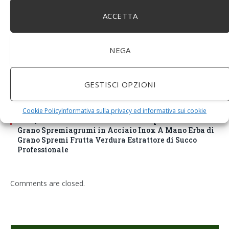
ACCETTA
NEGA
GESTISCI OPZIONI
Cookie Policy
Informativa sulla privacy ed informativa sui cookie
BuoQua Estrattore di Succo Manuale per Le Erbe di
Grano Spremiagrumi in Acciaio Inox A Mano Erba di
Grano Spremi Frutta Verdura Estrattore di Succo
Professionale
Comments are closed.