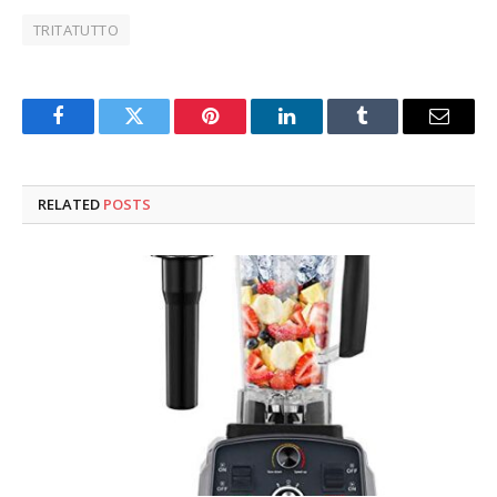
TRITATUTTO
Facebook
Twitter
Pinterest
LinkedIn
Tumblr
Email
RELATED
POSTS