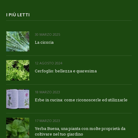
I PIÙ LETTI
30 MARZO 2025
La cicoria
12 AGOSTO 2024
Cerfoglio: bellezza e quaresima
18 MARZO 2023
Erbe in cucina: come riconoscerle ed utilizzarle
17 MARZO 2023
Yerba Buena, una pianta con molte proprietà da
coltivare nel tuo giardino