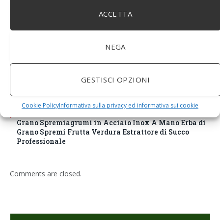
ACCETTA
NEGA
GESTISCI OPZIONI
Cookie Policy
Informativa sulla privacy ed informativa sui cookie
BuoQua Estrattore di Succo Manuale per Le Erbe di
Grano Spremiagrumi in Acciaio Inox A Mano Erba di
Grano Spremi Frutta Verdura Estrattore di Succo
Professionale
Comments are closed.