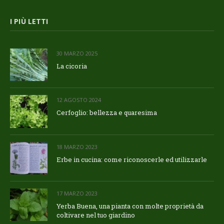
I PIÙ LETTI
30 MARZO 2025
La cicoria
12 AGOSTO 2024
Cerfoglio: bellezza e quaresima
18 MARZO 2023
Erbe in cucina: come riconoscerle ed utilizzarle
17 MARZO 2023
Yerba Buena, una pianta con molte proprietà da
coltivare nel tuo giardino