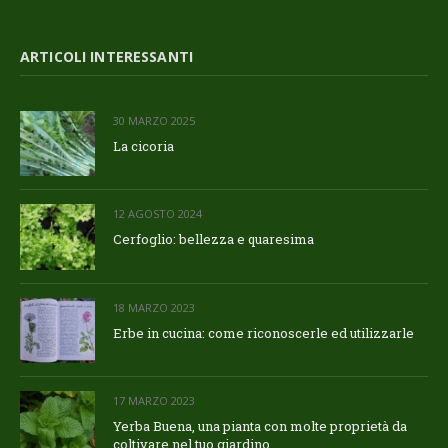
ARTICOLI INTERESSANTI
30 MARZO 2025
La cicoria
12 AGOSTO 2024
Cerfoglio: bellezza e quaresima
18 MARZO 2023
Erbe in cucina: come riconoscerle ed utilizzarle
17 MARZO 2023
Yerba Buena, una pianta con molte proprietà da
coltivare nel tuo giardino