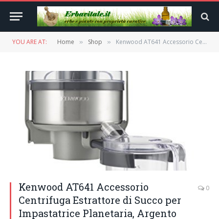
YOU ARE AT:
Home
Shop
Kenwood AT641 Accessorio Centrifuga Estrattore di Succo per Impastatrice Planetaria, Argento
»
»
Kenwood AT641 Accessorio
0
Centrifuga Estrattore di Succo per
Impastatrice Planetaria, Argento