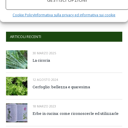
GESTISCI OPZIONI
Comments are closed.
Cookie Policy
Informativa sulla privacy ed informativa sui cookie
ARTICOLI RECENTI
30 MARZO 2025
La cicoria
12 AGOSTO 2024
Cerfoglio: bellezza e quaresima
18 MARZO 2023
Erbe in cucina: come riconoscerle ed utilizzarle