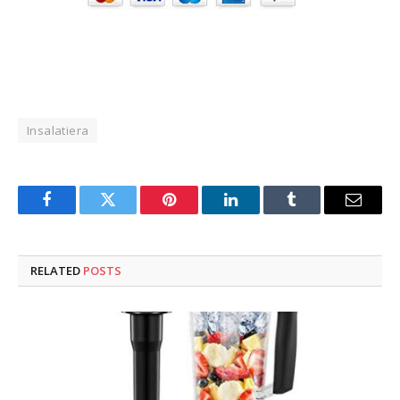
Insalatiera
Facebook
Twitter
Pinterest
LinkedIn
Tumblr
Email
RELATED
POSTS