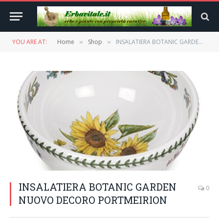
YOU ARE AT:
Home
Shop
INSALATIERA BOTANIC GARDEN NUOVO DECORO PORTMEIRION
»
»
INSALATIERA BOTANIC GARDEN
0
NUOVO DECORO PORTMEIRION