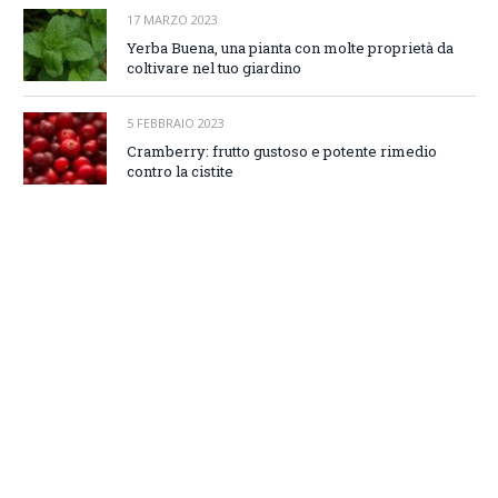
17 MARZO 2023
Yerba Buena, una pianta con molte proprietà da
coltivare nel tuo giardino
5 FEBBRAIO 2023
Cramberry: frutto gustoso e potente rimedio
contro la cistite