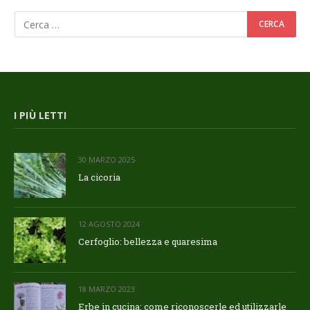
I PIÙ LETTI
30 MARZO 2025
La cicoria
12 AGOSTO 2024
Cerfoglio: bellezza e quaresima
18 MARZO 2023
Erbe in cucina: come riconoscerle ed utilizzarle