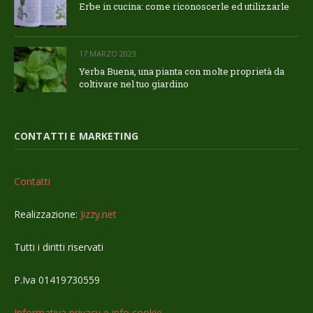
Erbe in cucina: come riconoscerle ed utilizzarle
17 MARZO 2023
Yerba Buena, una pianta con molte proprietà da
coltivare nel tuo giardino
CONTATTI E MARKETING
Contatti
Realizzazione:
Jizzy.net
Tutti i diritti riservati
P.Iva 01419730559
Informativa privacy e info cookie