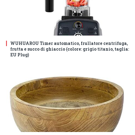
WUHUAROU Timer automatico, frullatore centrifuga,
frutta e succo di ghiaccio (colore: grigio titanio, taglia:
EU Plug)