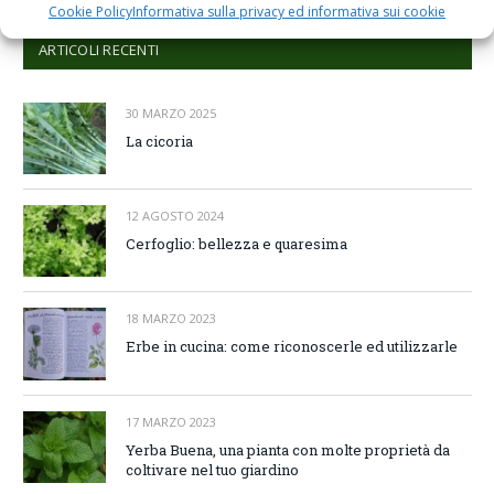
Cookie Policy
Informativa sulla privacy ed informativa sui cookie
ARTICOLI RECENTI
30 MARZO 2025
La cicoria
12 AGOSTO 2024
Cerfoglio: bellezza e quaresima
18 MARZO 2023
Erbe in cucina: come riconoscerle ed utilizzarle
17 MARZO 2023
Yerba Buena, una pianta con molte proprietà da
coltivare nel tuo giardino