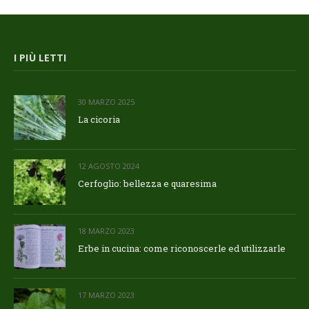
I PIÙ LETTI
30 MARZO 2025
La cicoria
12 AGOSTO 2024
Cerfoglio: bellezza e quaresima
18 MARZO 2023
Erbe in cucina: come riconoscerle ed utilizzarle
17 MARZO 2023