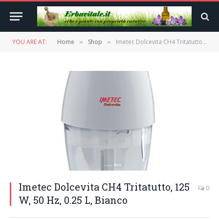
YOU ARE AT:
Home
Shop
Imetec Dolcevita CH4 Tritatutto, 125 W, 50 Hz, 0.25 L, Bianco
»
»
Imetec Dolcevita CH4 Tritatutto, 125
0
W, 50 Hz, 0.25 L, Bianco