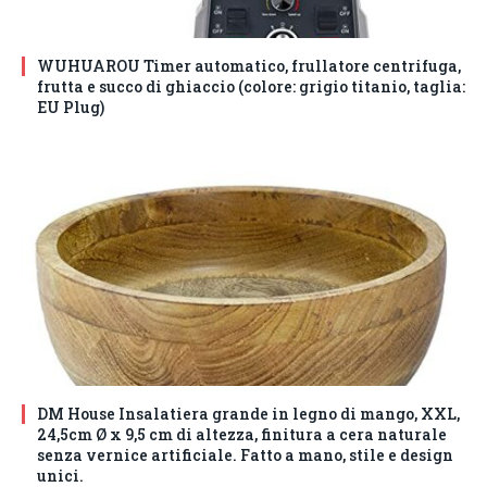
WUHUAROU Timer automatico, frullatore centrifuga,
frutta e succo di ghiaccio (colore: grigio titanio, taglia:
EU Plug)
DM House Insalatiera grande in legno di mango, XXL,
24,5cm Ø x 9,5 cm di altezza, finitura a cera naturale
senza vernice artificiale. Fatto a mano, stile e design
unici.