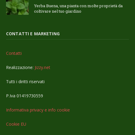
Yerba Buena, una pianta con molte proprietà da
coltivare nel tuo giardino
CONTATTI E MARKETING
Contatti
Realizzazione:
Jizzy.net
Tutti i diritti riservati
P.Iva 01419730559
Informativa privacy e info cookie
Cookie EU