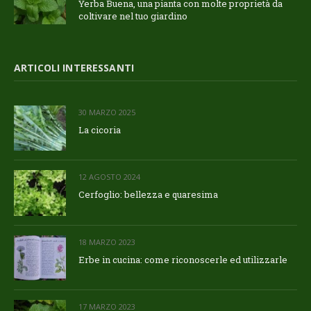
Yerba Buena, una pianta con molte proprietà da
coltivare nel tuo giardino
ARTICOLI INTERESSANTI
30 MARZO 2025
La cicoria
12 AGOSTO 2024
Cerfoglio: bellezza e quaresima
18 MARZO 2023
Erbe in cucina: come riconoscerle ed utilizzarle
17 MARZO 2023