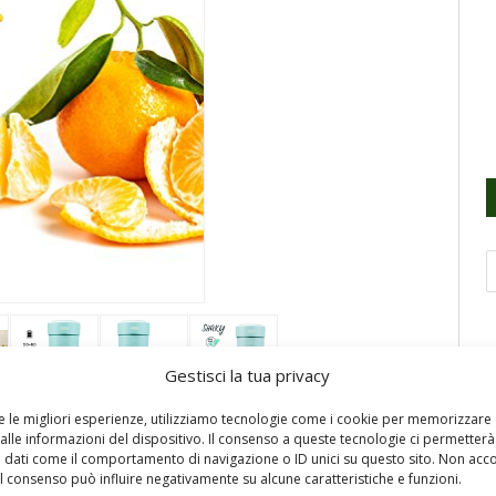
Gestisci la tua privacy
re le migliori esperienze, utilizziamo tecnologie come i cookie per memorizzare
alle informazioni del dispositivo. Il consenso a queste tecnologie ci permetterà
 dati come il comportamento di navigazione o ID unici su questo sito. Non acc
unque, è molto leggero, facile da usare e da pulire. Per
 il consenso può influire negativamente su alcune caratteristiche e funzioni.