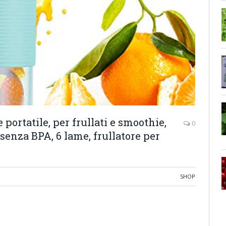
portatile, per frullati e smoothie,
0
 senza BPA, 6 lame, frullatore per
SHOP