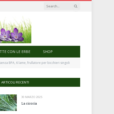
ETTE CON LE ERBE
SHOP
 senza BPA, 6 lame, frullatore per bicchieri singoli
ARTICOLI RECENTI
30 MARZO 2025
La cicoria