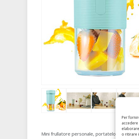
Per forni
accedere 
elaborare
Mini frullatore personale, portatelo con voi ov
o ritirare