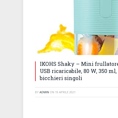
IKOHS Shaky – Mini frullatore 
USB ricaricabile, 80 W, 350 ml,
bicchieri singoli
BY
ADMIN
ON
19 APRILE 2021