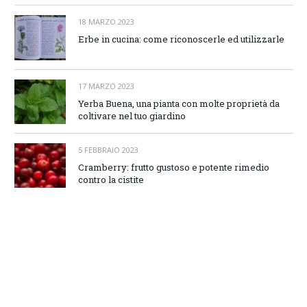
18 MARZO 2023
Erbe in cucina: come riconoscerle ed utilizzarle
17 MARZO 2023
Yerba Buena, una pianta con molte proprietà da
coltivare nel tuo giardino
5 FEBBRAIO 2023
Cramberry: frutto gustoso e potente rimedio
contro la cistite