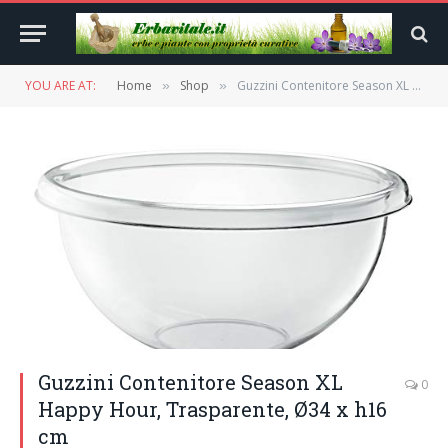
YOU ARE AT:
Home
Shop
Guzzini Contenitore Season XL Happy Hour, Trasparente, Ø34 x h16 cm
»
»
Guzzini Contenitore Season XL
0
Happy Hour, Trasparente, Ø34 x h16
cm