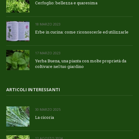
Cerfoglio: bellezza e quaresima
18 MARZO 2023
Erbe in cucina: come riconoscerle ed utilizzarle
17 MARZO 2023
Yerba Buena, una pianta con molte proprietà da
coltivare nel tuo giardino
ARTICOLI INTERESSANTI
30 MARZO 2025
La cicoria
12 AGOSTO 2024