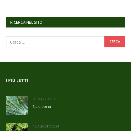
RICERCA NEL SITO
I PIÙ LETTI
30 MARZO 2025
La cicoria
12 AGOSTO 2024