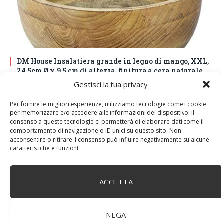
DM House Insalatiera grande in legno di mango, XXL,
24,5cm Ø x 9,5 cm di altezza, finitura a cera naturale
senza vernice artificiale. Fatto a mano, stile e design
Gestisci la tua privacy
unici.
Per fornire le migliori esperienze, utilizziamo tecnologie come i cookie
per memorizzare e/o accedere alle informazioni del dispositivo. Il
consenso a queste tecnologie ci permetterà di elaborare dati come il
comportamento di navigazione o ID unici su questo sito. Non
acconsentire o ritirare il consenso può influire negativamente su alcune
caratteristiche e funzioni.
ACCETTA
NEGA