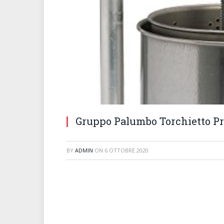
Gruppo Palumbo Torchietto Prem
BY
ADMIN
ON
6 OTTOBRE 2020