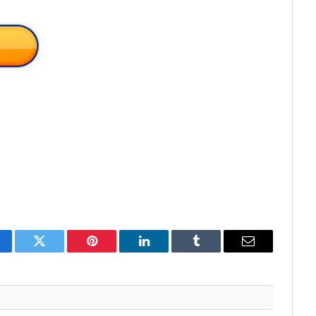
cebook
Twitter
Pinterest
LinkedIn
Tumblr
Email