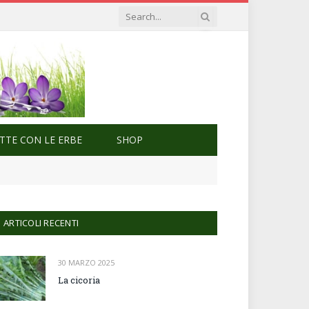
ETTE CON LE ERBE
SHOP
ARTICOLI RECENTI
30 MARZO 2025
La cicoria