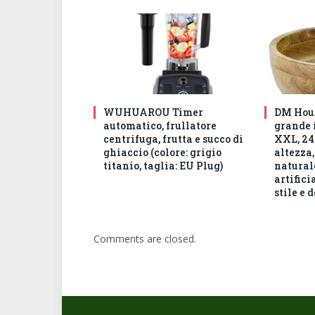
WUHUAROU Timer
DM Hous
automatico, frullatore
grande 
centrifuga, frutta e succo di
XXL, 24,
ghiaccio (colore: grigio
altezza,
titanio, taglia: EU Plug)
natural
artifici
stile e 
Comments are closed.