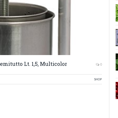
itutto Lt. 1,5, Multicolor
0
SHOP