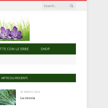
ETTE CON LE ERBE
SHOP
ARTICOLI RECENTI
30 MARZO 2025
La cicoria