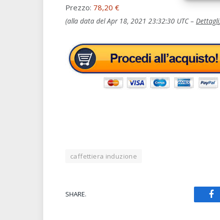
Prezzo:
78,20 €
(alla data del Apr 18, 2021 23:32:30 UTC –
Dettagli
caffettiera induzione
SHARE.
Fa