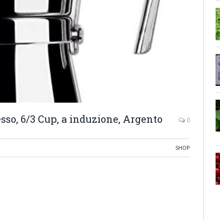
esso, 6/3 Cup, a induzione, Argento
0
SHOP