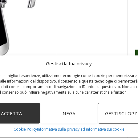
Gestisci la tua privacy
re le migliori esperienze, utilizziamo tecnologie come i cookie per memorizzare
alle informazioni del dispositivo. Il consenso a queste tecnologie ci permetterà
 dati come il comportamento di navigazione o ID unici su questo sito. Non acc
 il consenso può influire negativamente su alcune caratteristiche e funzioni.
ACCETTA
NEGA
GESTISCI OPZ
e
oviglie
Cookie Policy
Informativa sulla privacy ed informativa sui cookie
ato (inox 18/10)