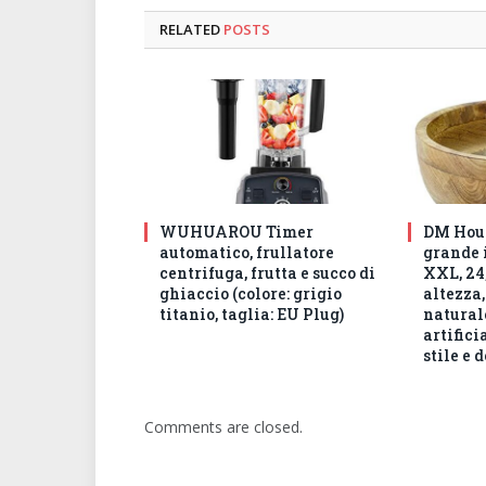
RELATED
POSTS
WUHUAROU Timer
DM Hous
automatico, frullatore
grande 
centrifuga, frutta e succo di
XXL, 24,
ghiaccio (colore: grigio
altezza,
titanio, taglia: EU Plug)
natural
artifici
stile e 
Comments are closed.