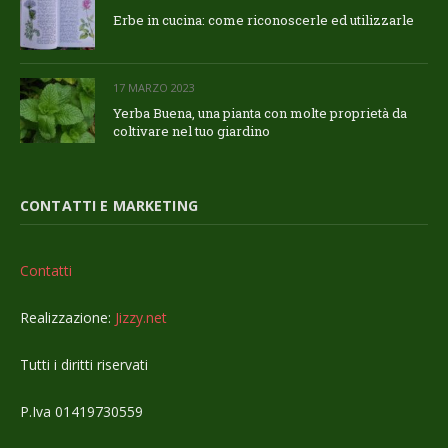
Erbe in cucina: come riconoscerle ed utilizzarle
17 MARZO 2023
Yerba Buena, una pianta con molte proprietà da
coltivare nel tuo giardino
CONTATTI E MARKETING
Contatti
Realizzazione:
Jizzy.net
Tutti i diritti riservati
P.Iva 01419730559