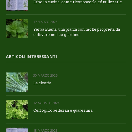
Erbe in cucina: come riconoscerle ed utilizzarle
17 MARZO 2023
Yerba Buena, una pianta con molte proprietà da
coltivare nel tuo giardino
ARTICOLI INTERESSANTI
30 MARZO 2025
La cicoria
12 AGOSTO 2024
Cerfoglio: bellezza e quaresima
18 MARZO 2023