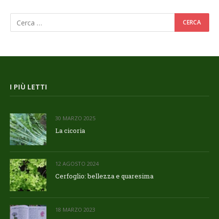
I PIÙ LETTI
30 MARZO 2025
La cicoria
12 AGOSTO 2024
Cerfoglio: bellezza e quaresima
18 MARZO 2023