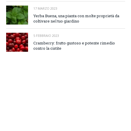
17 MARZO 2023
Yerba Buena, una pianta con molte proprietà da
coltivare nel tuo giardino
5 FEBBRAIO 2023
Cramberry: frutto gustoso e potente rimedio
contro la cistite