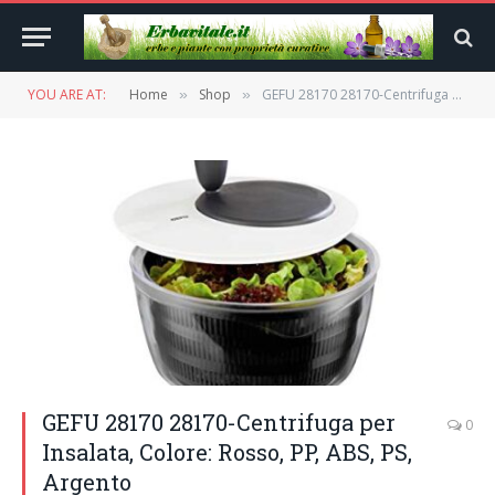
YOU ARE AT:
Home
Shop
GEFU 28170 28170-Centrifuga per Insalata, Colore: Rosso, PP, ABS, PS, Argento
»
»
GEFU 28170 28170-Centrifuga per
0
Insalata, Colore: Rosso, PP, ABS, PS,
Argento