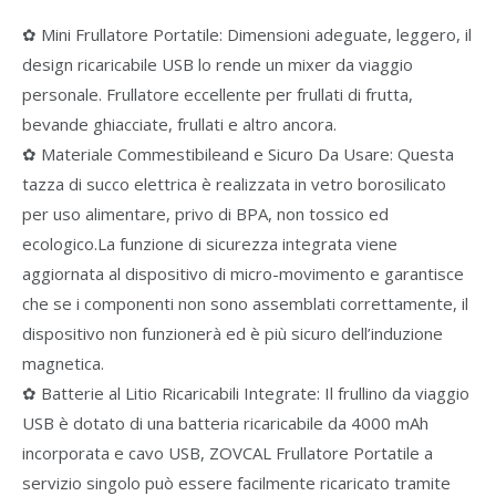
✿ Mini Frullatore Portatile: Dimensioni adeguate, leggero, il
design ricaricabile USB lo rende un mixer da viaggio
personale. Frullatore eccellente per frullati di frutta,
bevande ghiacciate, frullati e altro ancora.
✿ Materiale Commestibileand e Sicuro Da Usare: Questa
tazza di succo elettrica è realizzata in vetro borosilicato
per uso alimentare, privo di BPA, non tossico ed
ecologico.La funzione di sicurezza integrata viene
aggiornata al dispositivo di micro-movimento e garantisce
che se i componenti non sono assemblati correttamente, il
dispositivo non funzionerà ed è più sicuro dell’induzione
magnetica.
✿ Batterie al Litio Ricaricabili Integrate: Il frullino da viaggio
USB è dotato di una batteria ricaricabile da 4000 mAh
incorporata e cavo USB, ZOVCAL Frullatore Portatile a
servizio singolo può essere facilmente ricaricato tramite