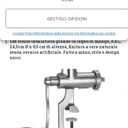
GESTISCI OPZIONI
Cookie Policy
Informativa sulla privacy ed informativa sui cookie
DM House Insalatiera grande in legno di mango, XXL,
24,5cm Ø x 9,5 cm di altezza, finitura a cera naturale
senza vernice artificiale. Fatto a mano, stile e design
unici.