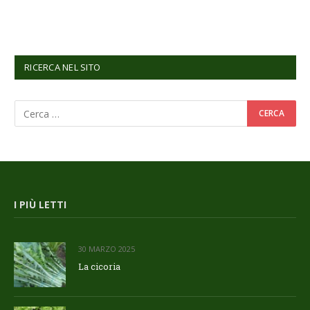
RICERCA NEL SITO
I PIÙ LETTI
30 MARZO 2025
La cicoria