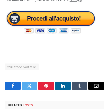
frullatore portatile
Facebook
Twitter
Pinterest
LinkedIn
Tumblr
Email
RELATED
POSTS