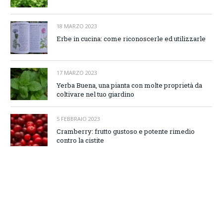
18 MARZO 2023
Erbe in cucina: come riconoscerle ed utilizzarle
17 MARZO 2023
Yerba Buena, una pianta con molte proprietà da
coltivare nel tuo giardino
5 FEBBRAIO 2023
Cramberry: frutto gustoso e potente rimedio
contro la cistite