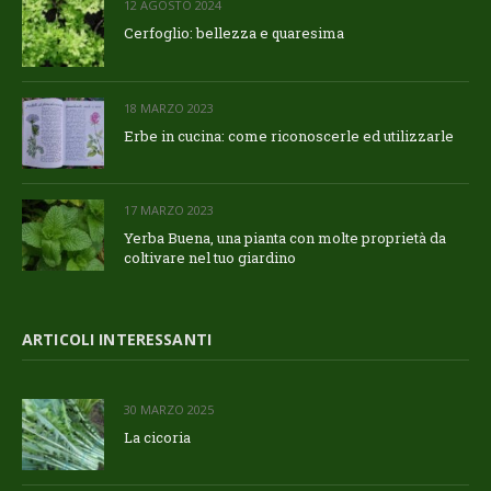
12 AGOSTO 2024
Cerfoglio: bellezza e quaresima
18 MARZO 2023
Erbe in cucina: come riconoscerle ed utilizzarle
17 MARZO 2023
Yerba Buena, una pianta con molte proprietà da
coltivare nel tuo giardino
ARTICOLI INTERESSANTI
30 MARZO 2025
La cicoria