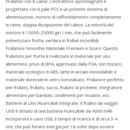
Frullatori con 6 Lame: L’estrattore spremiagrumi è
progettato con 6 pale PCS e un potente sistema di
alimentazione, motore di raffreddamento completamente
in rame, doppia dissipazione del calore. La velocità del
motore è 15000-25000 giri / min, che può facilmente
polverizzare frutta, verdura in frullati incredibili.
Frullatore Smoothie Materiale Premium e Sicuro: Questo
frullatore per frutta è realizzato in materiale per uso
alimentare, privo di BPA, approvato dalla FDA, non tossico,
materiale ecologico in ABS, lame in acciaio inossidabile e
materiale durevole in vetro borosilicato. Frullatore perfetto
per frullato, frullato, succo, frullato di proteine, integratore
alimentare per bambini, condimenti per insalate, ecc.
Batterie al Litio Ricaricabili Integrate: Il frullino da viaggio
USB è dotato di una batteria ricaricabile da 4000 mAh
incorporata e cavo USB, il tempo di ricarica è di circa 3-4
ore; che può fornire energia per 18 volte dopo essere