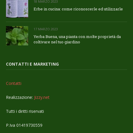
18 MARZO 2023
Erbe in cucina: come riconoscerle ed utilizzarle
17 MARZO 2023
Yerba Buena, una pianta con molte proprietà da
coltivare nel tuo giardino
CONTATTI E MARKETING
Contatti
Realizzazione:
Jizzy.net
Tutti i diritti riservati
P.Iva 01419730559