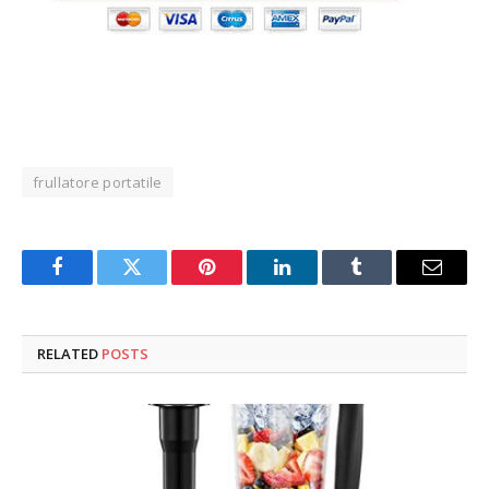
frullatore portatile
Facebook
Twitter
Pinterest
LinkedIn
Tumblr
Email
RELATED
POSTS