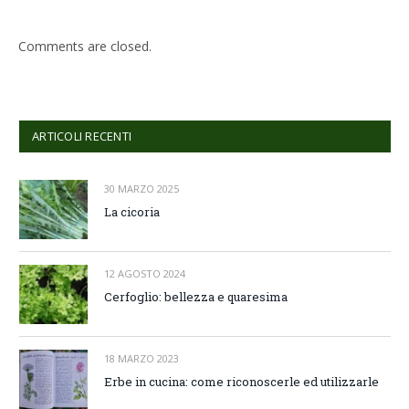
Comments are closed.
ARTICOLI RECENTI
30 MARZO 2025
La cicoria
12 AGOSTO 2024
Cerfoglio: bellezza e quaresima
18 MARZO 2023
Erbe in cucina: come riconoscerle ed utilizzarle