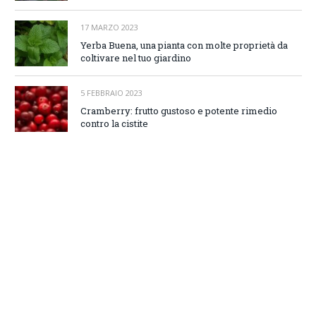
17 MARZO 2023
Yerba Buena, una pianta con molte proprietà da
coltivare nel tuo giardino
5 FEBBRAIO 2023
Cramberry: frutto gustoso e potente rimedio
contro la cistite