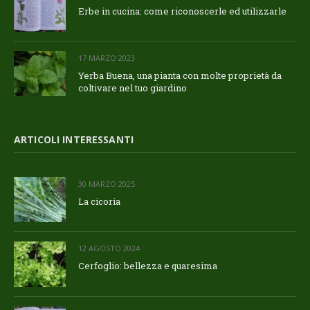
Erbe in cucina: come riconoscerle ed utilizzarle
17 MARZO 2023
Yerba Buena, una pianta con molte proprietà da
coltivare nel tuo giardino
ARTICOLI INTERESSANTI
30 MARZO 2025
La cicoria
12 AGOSTO 2024
Cerfoglio: bellezza e quaresima