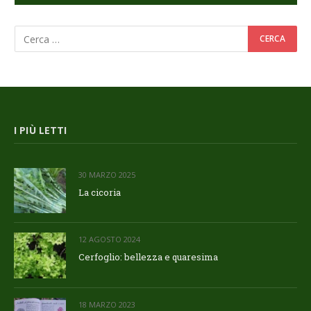
I PIÙ LETTI
30 MARZO 2025
La cicoria
12 AGOSTO 2024
Cerfoglio: bellezza e quaresima
18 MARZO 2023