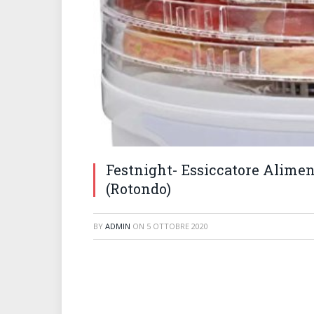
Festnight- Essiccatore Alimen
(Rotondo)
BY
ADMIN
ON
5 OTTOBRE 2020