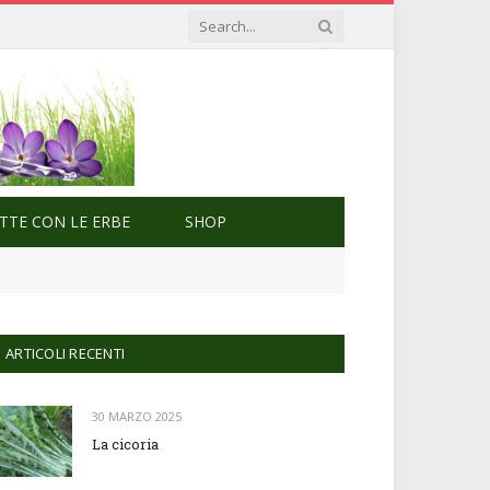
ETTE CON LE ERBE
SHOP
ARTICOLI RECENTI
30 MARZO 2025
La cicoria