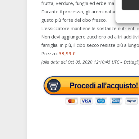
frutta, verdure, funghi ed erbe ma anche di pre
Durante il processo, gli aromi naturali e gli z
gusto più forte del cibo fresco.
L’essiccatore mantiene le sostanze nutrienti im
Non devi aggiungere zucchero od altri additivi, 
famiglia. In più, il cibo secco resiste più a lun
Prezzo:
33,99 €
(alla data del Oct 05, 2020 12:10:45 UTC –
Dettagli