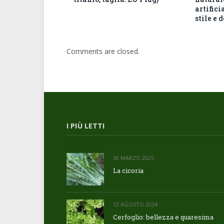
artifici
stile e 
Comments are closed.
I PIÙ LETTI
30 MARZO 2025
La cicoria
12 AGOSTO 2024
Cerfoglio: bellezza e quaresima